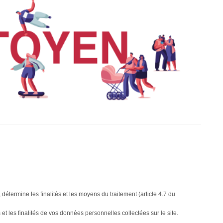
étermine les finalités et les moyens du traitement (article 4.7 du
t les finalités de vos données personnelles collectées sur le site.