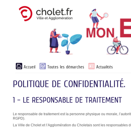
Liste
Accueil
Toutes les démarches
Actualités
des
avertissements
POLITIQUE DE CONFIDENTIALITÉ.
1 – LE RESPONSABLE DE TRAITEMENT
Le responsable de traitement est la personne physique ou morale, l’autorité
RGPD).
La Ville de Cholet et l’Agglomération du Choletais sont les responsables d