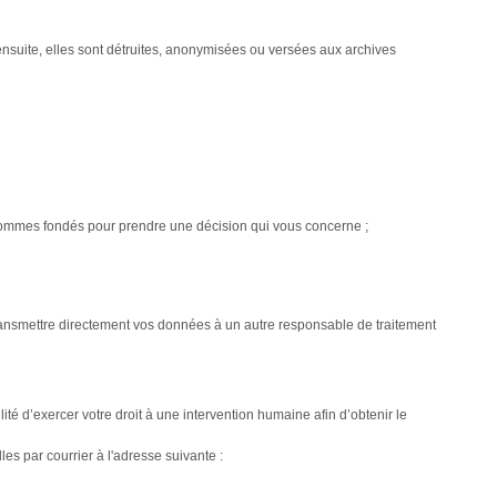
 ensuite, elles sont détruites, anonymisées ou versées aux archives
 sommes fondés pour prendre une décision qui vous concerne ;
transmettre directement vos données à un autre responsable de traitement
té d’exercer votre droit à une intervention humaine afin d’obtenir le
 par courrier à l'adresse suivante :