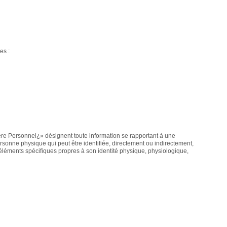
es :
e Personnel¿» désignent toute information se rapportant à une
sonne physique qui peut être identifiée, directement ou indirectement,
s éléments spécifiques propres à son identité physique, physiologique,