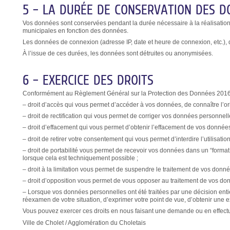
5 – LA DURÉE DE CONSERVATION DES D
Vos données sont conservées pendant la durée nécessaire à la réalisation de
municipales en fonction des données.
Les données de connexion (adresse IP, date et heure de connexion, etc.),
À l’issue de ces durées, les données sont détruites ou anonymisées.
6 – EXERCICE DES DROITS
Conformément au Règlement Général sur la Protection des Données 2016/
– droit d’accès qui vous permet d’accéder à vos données, de connaître l’
– droit de rectification qui vous permet de corriger vos données personnell
– droit d’effacement qui vous permet d’obtenir l’effacement de vos donnée
– droit de retirer votre consentement qui vous permet d’interdire l’utilisa
– droit de portabilité vous permet de recevoir vos données dans un “forma
lorsque cela est techniquement possible ;
– droit à la limitation vous permet de suspendre le traitement de vos don
– droit d’opposition vous permet de vous opposer au traitement de vos do
– Lorsque vos données personnelles ont été traitées par une décision entièr
réexamen de votre situation, d’exprimer votre point de vue, d’obtenir une ex
Vous pouvez exercer ces droits en nous faisant une demande ou en effectu
Ville de Cholet / Agglomération du Choletais