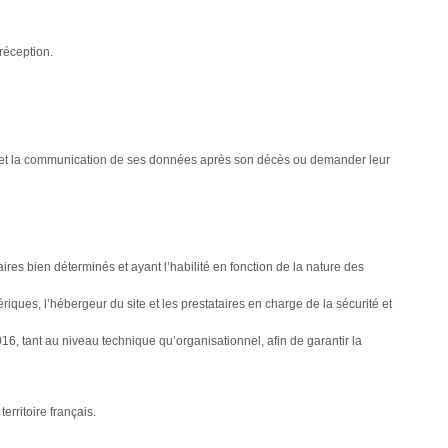
réception.
n et la communication de ses données après son décès ou demander leur
es bien déterminés et ayant l’habilité en fonction de la nature des
riques, l’hébergeur du site et les prestataires en charge de la sécurité et
, tant au niveau technique qu’organisationnel, afin de garantir la
erritoire français.