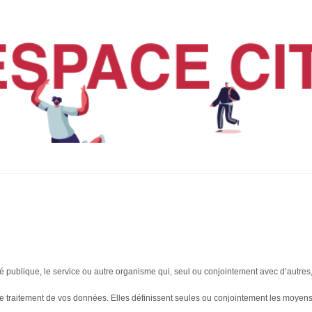
 publique, le service ou autre organisme qui, seul ou conjointement avec d’autres, d
e traitement de vos données. Elles définissent seules ou conjointement les moyens e