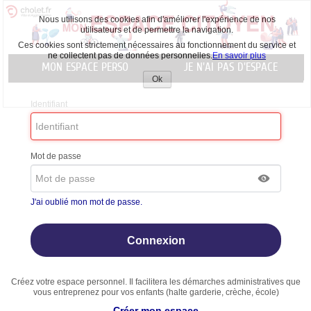
Nous utilisons des cookies afin d'améliorer l'expérience de nos
utilisateurs et de permettre la navigation.
Ces cookies sont strictement nécessaires au fonctionnement du service et
ne collectent pas de données personnelles.
En savoir plus
MON ESPACE PERSO
JE N'AI PAS D'ESPACE
Ok
Accepter
les
Identifiant
cookies
Mot de passe
J'ai oublié mon mot de passe.
Créez votre espace personnel. Il facilitera les démarches administratives que
vous entreprenez pour vos enfants (halte garderie, crèche, école)
Créer mon espace