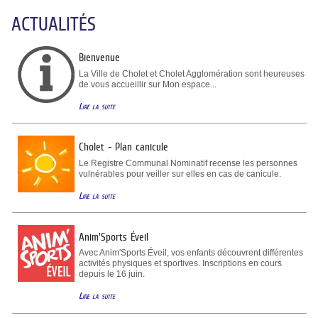
ACTUALITÉS
Bienvenue
La Ville de Cholet et Cholet Agglomération sont heureuses
de vous accueillir sur Mon espace...
Lire la suite
Cholet - Plan canicule
Le Registre Communal Nominatif recense les personnes
vulnérables pour veiller sur elles en cas de canicule.
Lire la suite
Anim'Sports Éveil
Avec Anim'Sports Éveil, vos enfants découvrent différentes
activités physiques et sportives. Inscriptions en cours
depuis le 16 juin.
Lire la suite