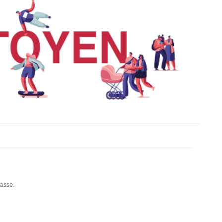
passe.