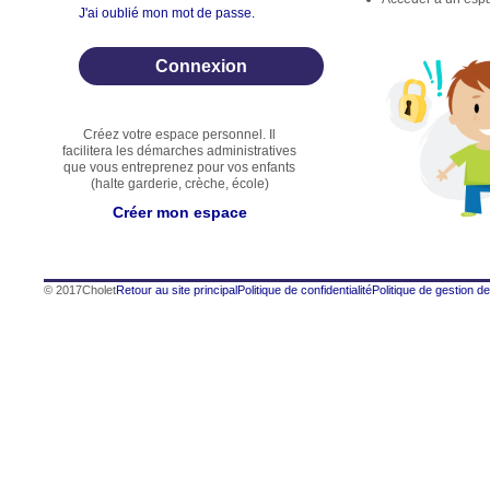
J'ai oublié mon mot de passe.
Créez votre espace personnel. Il
facilitera les démarches administratives
que vous entreprenez pour vos enfants
(halte garderie, crèche, école)
Créer mon espace
© 2017Cholet
Retour au site principal
Politique de confidentialité
Politique de gestion d