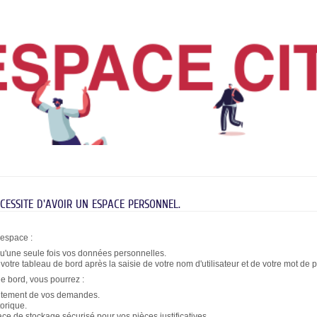
ESSITE D'AVOIR UN ESPACE PERSONNEL.
 espace :
qu'une seule fois vos données personnelles.
otre tableau de bord après la saisie de votre nom d'utilisateur et de votre mot de 
de bord, vous pourrez :
raitement de vos demandes.
torique.
e de stockage sécurisé pour vos pièces justificatives.