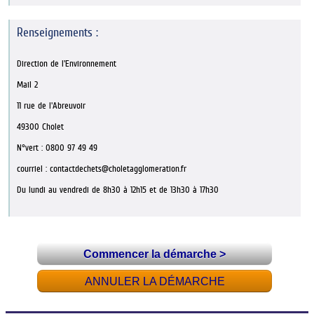
Commencer la démarche
>
ANNULER LA DÉMARCHE