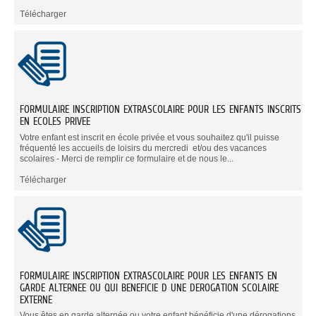
Télécharger
FORMULAIRE INSCRIPTION EXTRASCOLAIRE POUR LES ENFANTS INSCRITS
EN ECOLES PRIVEE
Votre enfant est inscrit en école privée et vous souhaitez qu'il puisse
fréquenté les accueils de loisirs du mercredi et/ou des vacances
scolaires - Merci de remplir ce formulaire et de nous le...
Télécharger
FORMULAIRE INSCRIPTION EXTRASCOLAIRE POUR LES ENFANTS EN
GARDE ALTERNEE OU QUI BENEFICIE D UNE DEROGATION SCOLAIRE
EXTERNE
Vous êtes en garde alternée ou votre enfant bénéficie d'une dérogations