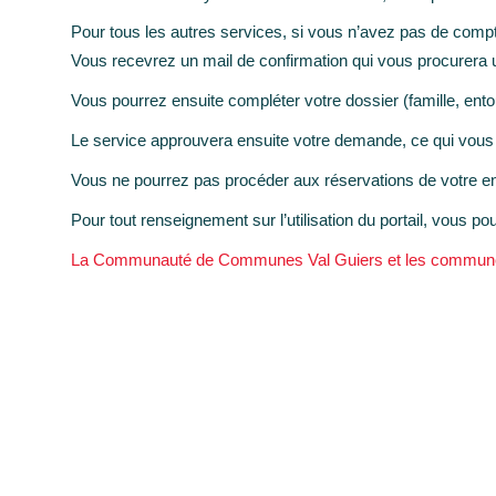
Pour tous les autres services, si vous n’avez pas de compt
Vous recevrez un mail de confirmation qui vous procurera u
Vous pourrez ensuite compléter votre dossier (famille, entou
Le service approuvera ensuite votre demande, ce qui vous per
Vous ne pourrez pas procéder aux réservations de votre enfa
Pour tout renseignement sur l’utilisation du portail, vous p
La Communauté de Communes Val Guiers et les commun