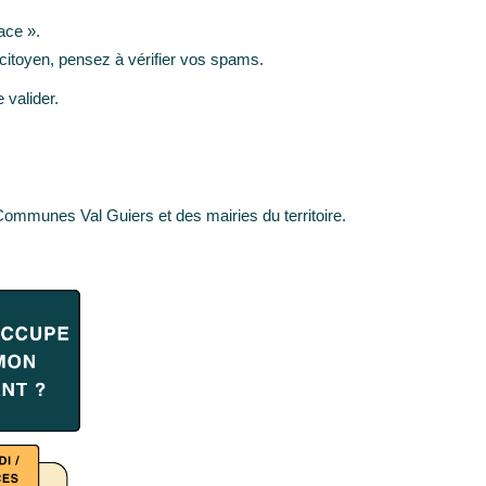
ace ».
 citoyen, pensez à vérifier vos spams.
 valider.
 Communes Val Guiers et des mairies du territoire.