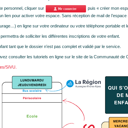
e personnel, cliquer sur
puis « créer mon esp
n lien pour activer votre espace. Sans réception de mail de l’espace
rage…) en ligne sur votre ordinateur ou votre téléphone portable et le
mettra de solliciter les différentes inscriptions de votre enfant.
nt tant que le dossier n’est pas complet et validé par le service.
ouvez consulter les tutoriels en ligne sur le site de la Communauté de
es/SIVU.