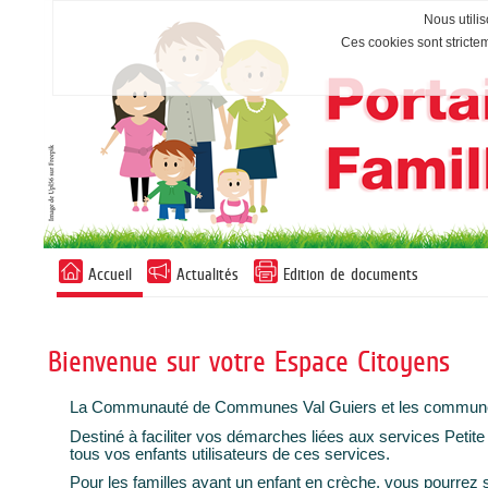
Nous utilis
Ces cookies sont stricte
Accueil
Actualités
Edition de documents
Bienvenue sur votre Espace Citoyens
La Communauté de Communes Val Guiers et les communes/S
Destiné à faciliter vos démarches liées aux services Petite
tous vos enfants utilisateurs de ces services.
Pour les familles ayant un enfant en crèche, vous pourrez sol