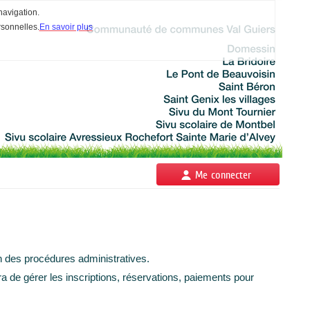
navigation.
rsonnelles.
En savoir plus
Me connecter
des procédures administratives.
a de gérer les inscriptions, réservations, paiements pour