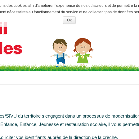
ons des cookies afin d'améliorer l'expérience de nos utilisateurs et de permettre la 
ment nécessaires au fonctionnement du service et ne collectent pas de données pe
Ok
Accepter
les
cookies
IVU du territoire s’engagent dans un processus de modernisation 
 Enfance, Enfance, Jeunesse et restauration scolaire, il vous permettr
liciter vos identifiants auprès de la direction de la crèche.