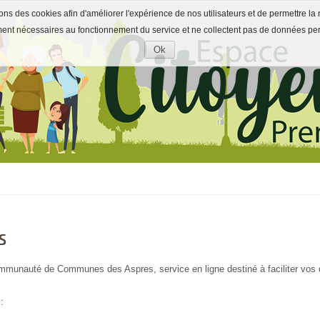
ons des cookies afin d'améliorer l'expérience de nos utilisateurs et de permettre la 
ment nécessaires au fonctionnement du service et ne collectent pas de données pe
Ok
Accepter
les
cookies
s
mmunauté de Communes des Aspres, service en ligne destiné à faciliter vos
: