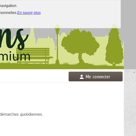
navigation.
rsonnelles.
En savoir plus
Me connecter
 démarches quotidiennes.