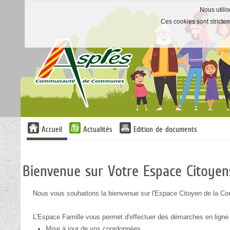
Nous utilis
Ces cookies sont stricte
Liste
Accueil
Actualités
Edition de documents
des
avertissements
Bienvenue sur Votre Espace Citoyen
Nous vous souhaitons la bienvenue sur l'Espace Citoyen de la Co
L'Espace Famille vous permet d'effectuer des démarches en ligne 
Mise à jour de vos coordonnées