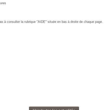
tures
 pas à consulter la rubrique "AIDE" située en bas à droite de chaque page.