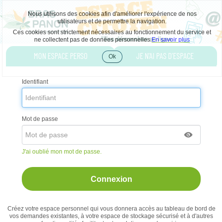
Nous utilisons des cookies afin d'améliorer l'expérience de nos
utilisateurs et de permettre la navigation.
Ces cookies sont strictement nécessaires au fonctionnement du service et
ne collectent pas de données personnelles.
En savoir plus
Liste
MON ESPACE PERSO
JE N'AI PAS D'ESPACE
des
Ok
Accepter
avertissements
les
cookies
Identifiant
Mot de passe
J'ai oublié mon mot de passe.
Créez votre espace personnel qui vous donnera accès au tableau de bord de
vos demandes existantes, à votre espace de stockage sécurisé et à d'autres