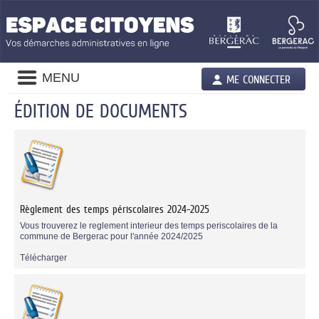
Liste
MENU
ME CONNECTER
des
avertissements
ÉDITION DE DOCUMENTS
Liste
des
documents
publiés
Règlement des temps périscolaires 2024-2025
Vous trouverez le reglement interieur des temps periscolaires de la
commune de Bergerac pour l'année 2024/2025
Télécharger