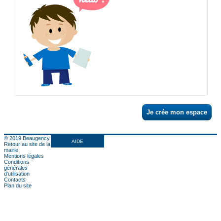
Je crée mon espace
© 2019 Beaugency
AIDE
Retour au site de la
mairie
Mentions légales
Conditions
générales
d'utilisation
Contacts
Plan du site