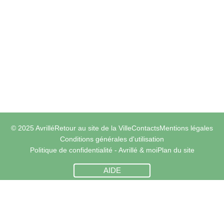
© 2025 Avrillé
Retour au site de la Ville
Contacts
Mentions légales
Conditions générales d'utilisation
Politique de confidentialité - Avrillé & moi
Plan du site
AIDE