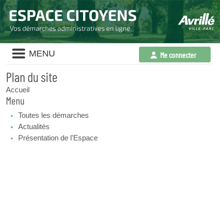
Liste
MENU
Me connecter
des
avertissements
Plan du site
Accueil
Menu
Toutes les démarches
Actualités
Présentation de l'Espace