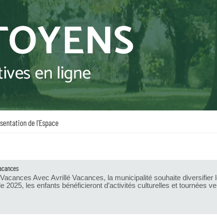
sentation de l'Espace
Vacances
é Vacances Avec Avrillé Vacances, la municipalité souhaite diversifier
de 2025, les enfants bénéficieront d’activités culturelles et tournées ver