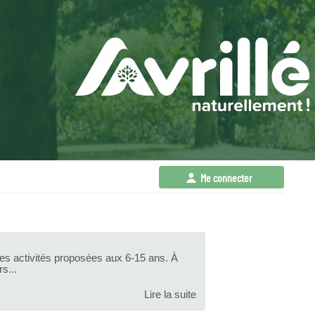
Me connecter
 les activités proposées aux 6-15 ans. À
s...
Lire la suite