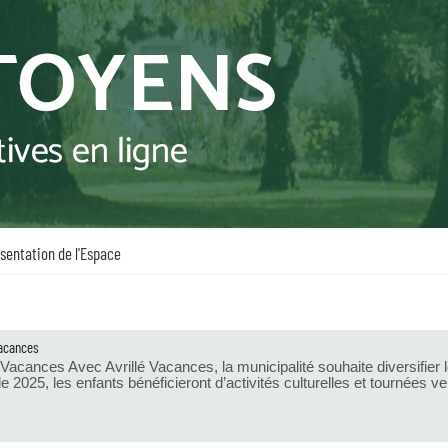
sentation de l'Espace
Vacances
é Vacances Avec Avrillé Vacances, la municipalité souhaite diversifier
de 2025, les enfants bénéficieront d’activités culturelles et tournées ver