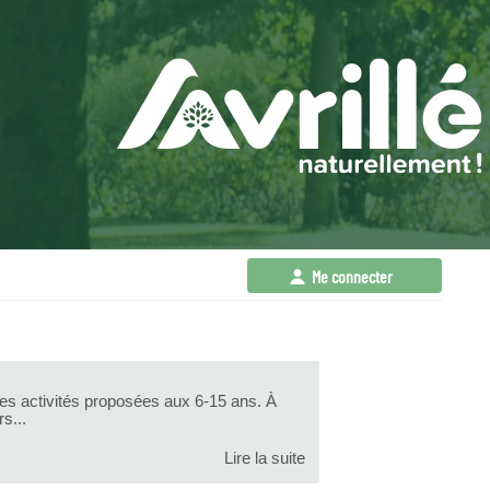
Me connecter
 les activités proposées aux 6-15 ans. À
s...
Lire la suite