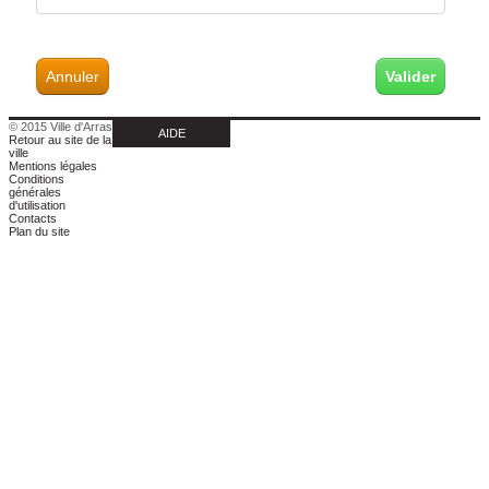
Annuler
© 2015 Ville d'Arras
AIDE
Retour au site de la
ville
Mentions légales
Conditions
générales
d'utilisation
Contacts
Plan du site