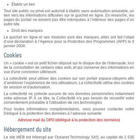
Établir un lien
Tout site public ou privé est autorisé à établir, sans autorisation préalable, un
lien vers les informations diffusées sur le guichet en ligne. En revanche, les
pages du portail ne doivent pas être imbriquées à l’intérieur des pages d’un
autre site.
Droit des marques
Le guichet en ligne et ses modules sont des marques, elles ont fait l’objet
d’une déclaration à l’Agence pour la Protection des Programmes (APP) le 3
janvier 2008.
Cookies
Un « cookie » est un petit fichier déposé sur le disque dur de l'internaute, lors
de la consultation de certains sites web, et qui conserve des informations en
vue d'une connexion ultérieure.
La collectivité peut utiliser des cookies sur son portail espace-citoyens afin
d’améliorer l’expérience de nos utilisateurs. La collectivité utilise des cookies
de session et d'autorisation.
La collectivité ne collecte aucune de vos données personnelles notamment
votre adresse IP. À ce titre, la Collectivité n'a pas besoin de recueillir votre
consentement préalable à l'utilisation de ces technologies.
Pour toutes informations complémentaires, vous pouvez contacter notre
Délégué à la protection des données à l’adresse suivante
Adresse mail du DPO (délégué à la protection des données)
Hébergement du site
Le site WEB est hébergé par Oceanet Technology SAS, au capital de 1 530