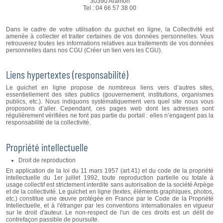
30390 Aramon
Tel : 04 66 57 38 00
Dans le cadre de votre utilisation du guichet en ligne, la Collectivité est
amenée à collecter et traiter certaines de vos données personnelles. Vous
retrouverez toutes les informations relatives aux traitements de vos données
personnelles dans nos CGU (Créer un lien vers les CGU).
Liens hypertextes (responsabilité)
Le guichet en ligne propose de nombreux liens vers d’autres sites,
essentiellement des sites publics (gouvernement, institutions, organismes
publics, etc.). Nous indiquons systématiquement vers quel site nous vous
proposons d’aller. Cependant, ces pages web dont les adresses sont
régulièrement vérifiées ne font pas partie du portail : elles n’engagent pas la
responsabilité de la collectivité.
Propriété intellectuelle
Droit de reproduction
En application de la loi du 11 mars 1957 (art.41) et du code de la propriété
intellectuelle du 1er juillet 1992, toute reproduction partielle ou totale à
usage collectif est strictement interdite sans autorisation de la société Arpège
et de la collectivité. Le guichet en ligne (textes, éléments graphiques, photos,
etc.) constitue une œuvre protégée en France par le Code de la Propriété
Intellectuelle, et à l'étranger par les conventions internationales en vigueur
sur le droit d'auteur. Le non-respect de l'un de ces droits est un délit de
contrefaçon passible de poursuite.