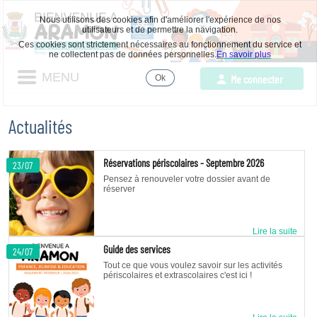
Nous utilisons des cookies afin d'améliorer l'expérience de nos
utilisateurs et de permettre la navigation.
Ces cookies sont strictement nécessaires au fonctionnement du service et
ne collectent pas de données personnelles.
En savoir plus
MENU
Me connecter
Ok
Accepter
les
cookies
Actualités
Réservations périscolaires - Septembre 2026
23/07
Pensez à renouveler votre dossier avant de
réserver
Lire la suite
Guide des services
24/07
Tout ce que vous voulez savoir sur les activités
périscolaires et extrascolaires c'est ici !