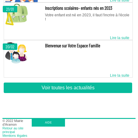
Lire la suite
Inscriptions scolaires- enfants nés en 2023
21/01
Votre enfant est né en 2023, il faut l'incrire à l'école
!
Lire la suite
Bienvenue sur Votre Espace Famille
20/02
Lire la suite
Voir toutes les actualités
© 2022 Mairie
AIDE
d'Aramon
Retour au site
principal
Mentions légales