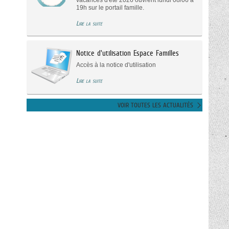
vacances d'été 2026 ouvrent lundi 08/06 à
19h sur le portail famille.
Lire la suite
Notice d'utilisation Espace Familles
Accès à la notice d'utilisation
Lire la suite
VOIR TOUTES LES ACTUALITÉS