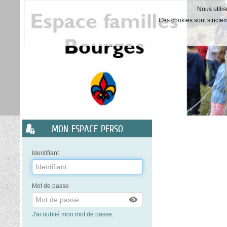
Nous utilis
Ces cookies sont stricte
Liste
MON ESPACE PERSO
des
avertissements
Identifiant
Mot de passe
J'ai oublié mon mot de passe.