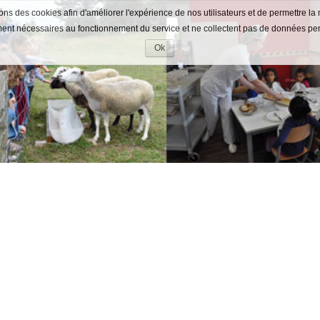
ons des cookies afin d'améliorer l'expérience de nos utilisateurs et de permettre la 
ment nécessaires au fonctionnement du service et ne collectent pas de données pe
Ok
Accepter
les
cookies