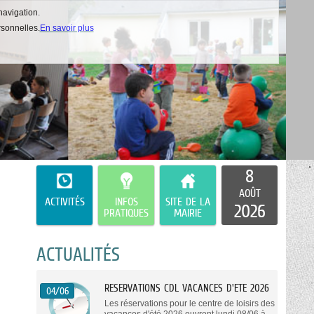
navigation.
rsonnelles.
En savoir plus
8
AOÛT
ACTIVITÉS
INFOS
SITE DE LA
2026
PRATIQUES
MAIRIE
ACTUALITÉS
RESERVATIONS CDL VACANCES D'ETE 2026
04/06
Les réservations pour le centre de loisirs des