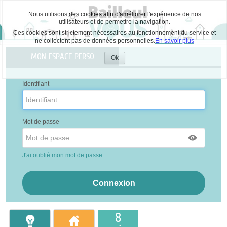
Nous utilisons des cookies afin d'améliorer l'expérience de nos
utilisateurs et de permettre la navigation.
Ces cookies sont strictement nécessaires au fonctionnement du service et
ne collectent pas de données personnelles.
En savoir plus
Liste
MON ESPACE PERSO
des
Ok
Accepter
avertissements
les
cookies
Identifiant
Mot de passe
J'ai oublié mon mot de passe.
8