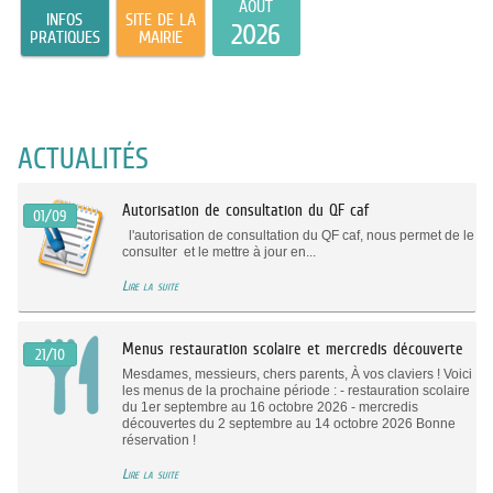
AOÛT
INFOS
SITE DE LA
2026
PRATIQUES
MAIRIE
ACTUALITÉS
Autorisation de consultation du QF caf
01/09
l'autorisation de consultation du QF caf, nous permet de le
consulter et le mettre à jour en...
Lire la suite
Menus restauration scolaire et mercredis découverte
21/10
Mesdames, messieurs, chers parents, À vos claviers ! Voici
les menus de la prochaine période : - restauration scolaire
du 1er septembre au 16 octobre 2026 - mercredis
découvertes du 2 septembre au 14 octobre 2026 Bonne
réservation !
Lire la suite