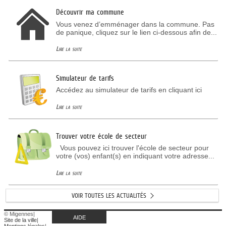
Découvrir ma commune
Vous venez d’emménager dans la commune. Pas
de panique, cliquez sur le lien ci-dessous afin de...
Lire la suite
Simulateur de tarifs
Accédez au simulateur de tarifs en cliquant ici
Lire la suite
Trouver votre école de secteur
Vous pouvez ici trouver l'école de secteur pour
votre (vos) enfant(s) en indiquant votre adresse...
Lire la suite
VOIR TOUTES LES ACTUALITÉS
© Migennes
|
AIDE
Site de la ville
|