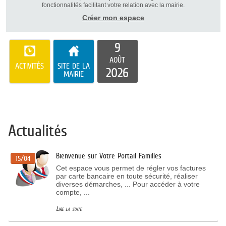
fonctionnalités facilitant votre relation avec la mairie.
Créer mon espace
9
AOÛT
ACTIVITÉS
SITE DE LA
2026
MAIRIE
Actualités
Bienvenue sur Votre Portail Familles
15/04
Cet espace vous permet de régler vos factures
par carte bancaire en toute sécurité, réaliser
diverses démarches, ... Pour accéder à votre
compte, ...
Lire la suite