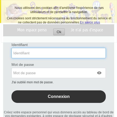
Nous utilisons des cookies afin d'améliorer l'expérience de nos
utilisateurs et de permettre la navigation.
Ces cookies sont strictement nécessaires au fonctionnement du service et
ne collectent pas de données personnelles.
En savoir plus
Liste
Mon espace perso
Je n'ai pas d'espace
des
Ok
avertissements
Accepter
les
cookies
Identifiant
Mot de passe
J'ai oublié mon mot de passe.
Créez votre espace personnel qui vous donnera accès au tableau de bord de
vos demandes existantes, à votre espace de stockage sécurisé et à d'autres