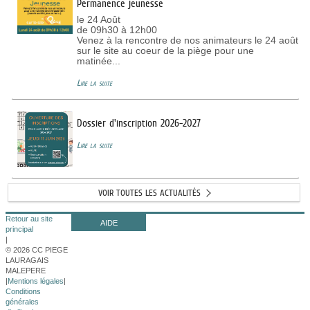
Permanence jeunesse
le 24 Août
de 09h30 à 12h00
Venez à la rencontre de nos animateurs le 24 août
sur le site au coeur de la piège pour une
matinée...
Lire la suite
Dossier d'inscription 2026-2027
Lire la suite
VOIR TOUTES LES ACTUALITÉS
Retour au site
AIDE
principal
|
© 2026 CC PIEGE
LAURAGAIS
MALEPERE
|
Mentions légales
|
Conditions
générales