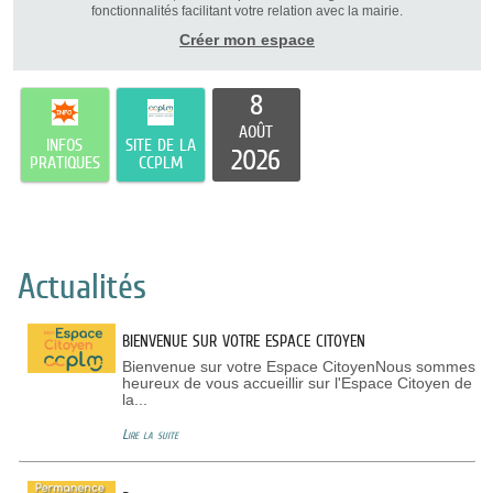
fonctionnalités facilitant votre relation avec la mairie.
Créer mon espace
8
AOÛT
INFOS
SITE DE LA
2026
PRATIQUES
CCPLM
Actualités
BIENVENUE SUR VOTRE ESPACE CITOYEN
Bienvenue sur votre Espace CitoyenNous sommes
heureux de vous accueillir sur l'Espace Citoyen de
la...
Lire la suite