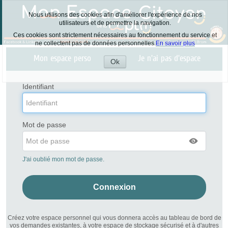
Nous utilisons des cookies afin d'améliorer l'expérience de nos
utilisateurs et de permettre la navigation.
Ces cookies sont strictement nécessaires au fonctionnement du service et
ne collectent pas de données personnelles.
En savoir plus
Liste
Mon espace perso
Je n'ai pas d'espace
des
Ok
avertissements
Accepter
les
cookies
Identifiant
Mot de passe
J'ai oublié mon mot de passe.
Créez votre espace personnel qui vous donnera accès au tableau de bord de
vos demandes existantes, à votre espace de stockage sécurisé et à d'autres