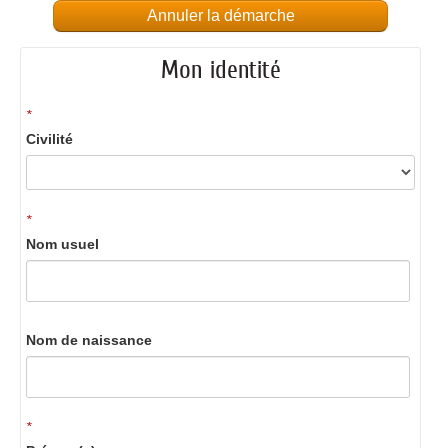
Annuler la démarche
Mon identité
*
Civilité
*
Nom usuel
Nom de naissance
*