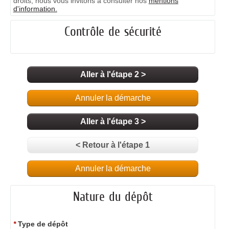
droits, nous vous invitons à consulter nos
mentions
d'information.
Contrôle de sécurité
Aller à l'étape 2 >
Annuler la démarche
Aller à l'étape 3 >
< Retour à l'étape 1
Annuler la démarche
Nature du dépôt
*
Type de dépôt