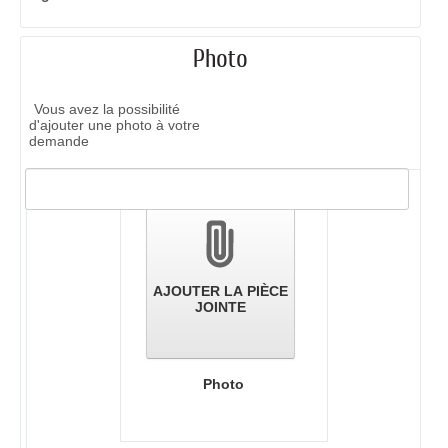
Photo
Vous avez la possibilité
d'ajouter une photo à votre
demande
Validation
des
pièces
jointes
AJOUTER LA PIÈCE
JOINTE
Photo