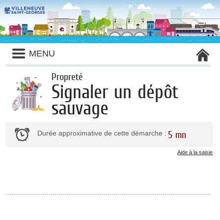
Liste
MENU
des
avertissements
Propreté
Signaler un dépôt
sauvage
Durée approximative de cette démarche :
5 mn
Aide à la saisie