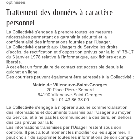
optimisée.
Traitement des données à caractère
personnel
La Collectivité s’engage à prendre toutes les mesures
nécessaires permettant de garantir la sécurité et la
confidentialité des informations fournies par l’Usager.
La Collectivité garantit aux Usagers du Service les droits
d’accès, de rectification et d’opposition prévus par la loi n° 78-17
du 6 janvier 1978 relative à l’informatique, aux fichiers et aux
libertés.
A cet effet un formulaire de contact est accessible depuis le
guichet en ligne.
Des courriers peuvent également être adressés à la Collectivité :
Mairie de Villeneuve-Saint-Georges
20 Place Pierre Semard
94190 Villeneuve-Saint-Georges
Tel: 01 43 86 38 00
La Collectivité s’engage à n’opérer aucune commercialisation
des informations et documents transmis par l’Usager au moyen
du Service, et à ne pas les communiquer à des tiers, en dehors
des cas prévus par la loi.
Les informations transmises par l’Usager restent sous son
contrôle. Il peut à tout moment les modifier ou les supprimer. Il
peut choisir de supprimer toutes les informations de son compte