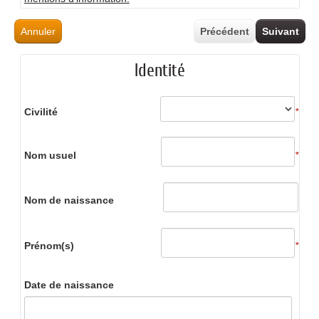
Annuler
Précédent
Suivant
Identité
Civilité
*
Nom usuel
*
Nom de naissance
Prénom(s)
*
Date de naissance