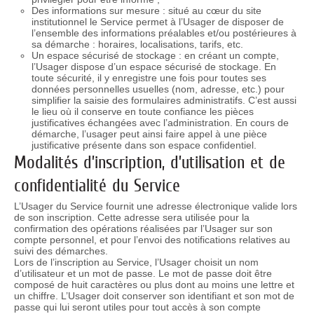
Des informations sur mesure : situé au cœur du site
institutionnel le Service permet à l’Usager de disposer de
l’ensemble des informations préalables et/ou postérieures à
sa démarche : horaires, localisations, tarifs, etc.
Un espace sécurisé de stockage : en créant un compte,
l’Usager dispose d’un espace sécurisé de stockage. En
toute sécurité, il y enregistre une fois pour toutes ses
données personnelles usuelles (nom, adresse, etc.) pour
simplifier la saisie des formulaires administratifs. C’est aussi
le lieu où il conserve en toute confiance les pièces
justificatives échangées avec l’administration. En cours de
démarche, l’usager peut ainsi faire appel à une pièce
justificative présente dans son espace confidentiel.
Modalités d’inscription, d’utilisation et de
confidentialité du Service
L’Usager du Service fournit une adresse électronique valide lors
de son inscription. Cette adresse sera utilisée pour la
confirmation des opérations réalisées par l’Usager sur son
compte personnel, et pour l’envoi des notifications relatives au
suivi des démarches.
Lors de l’inscription au Service, l’Usager choisit un nom
d’utilisateur et un mot de passe. Le mot de passe doit être
composé de huit caractères ou plus dont au moins une lettre et
un chiffre. L’Usager doit conserver son identifiant et son mot de
passe qui lui seront utiles pour tout accès à son compte