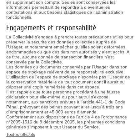
en supprimant son compte. Seules sont conservées les
informations permettant de répondre à d’éventuelles
contestations et aux besoins statistiques de l’administration
fonctionnelle.
Engagements et responsabilité
La Collectivité s’engage à prendre toutes précautions utiles pour
préserver la sécurité des données collectées auprès de
l’Usager, et notamment empêcher qu’elles soient déformées,
endommagées ou que des tiers non autorisés y aient accès. A
ce titre, aucune donnée de transaction financière n’est
conservée par la Collectivité.
Les données ou documents conservés par l’Usager dans son
espace de stockage relèvent de sa responsabilité exclusive.
L’utilisation de l’espace de stockage n’exonère pas l’Usager de
la conservation matérielle de tout document dont il aurait pu
déposer une copie numérisée dans cet espace.
Il est rappelé que toute personne procédant à une fausse
déclaration pour elle-même ou pour autrui s’expose,
notamment, aux sanctions prévues à l’article 441-1 du Code
Pénal, prévoyant des peines pouvant aller jusqu’à trois ans
d’emprisonnement et 45 000 euros d’amende.
Conformément aux dispositions de l’article 4 de l’ordonnance
n°2005-1516 du 8 décembre 2005, les présentes conditions
générales s’imposent à tout Usager du Service.
Textes officiels