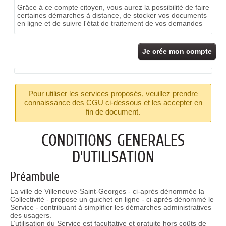
Grâce à ce compte citoyen, vous aurez la possibilité de faire
certaines démarches à distance, de stocker vos documents
en ligne et de suivre l'état de traitement de vos demandes
Je crée mon compte
Pour utiliser les services proposés, veuillez prendre
connaissance des CGU ci-dessous et les accepter en
fin de document.
CONDITIONS GENERALES
D’UTILISATION
Préambule
La ville de Villeneuve-Saint-Georges - ci-après dénommée la
Collectivité - propose un guichet en ligne - ci-après dénommé le
Service - contribuant à simplifier les démarches administratives
des usagers.
L’utilisation du Service est facultative et gratuite hors coûts de