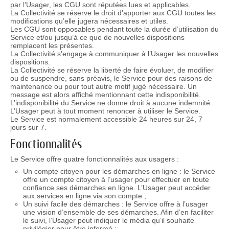
par l’Usager, les CGU sont réputées lues et applicables.
La Collectivité se réserve le droit d’apporter aux CGU toutes les
modifications qu’elle jugera nécessaires et utiles.
Les CGU sont opposables pendant toute la durée d’utilisation du
Service et/ou jusqu’à ce que de nouvelles dispositions
remplacent les présentes.
La Collectivité s’engage à communiquer à l’Usager les nouvelles
dispositions.
La Collectivité se réserve la liberté de faire évoluer, de modifier
ou de suspendre, sans préavis, le Service pour des raisons de
maintenance ou pour tout autre motif jugé nécessaire. Un
message est alors affiché mentionnant cette indisponibilité.
L’indisponibilité du Service ne donne droit à aucune indemnité.
L’Usager peut à tout moment renoncer à utiliser le Service.
Le Service est normalement accessible 24 heures sur 24, 7
jours sur 7.
Fonctionnalités
Le Service offre quatre fonctionnalités aux usagers :
Un compte citoyen pour les démarches en ligne : le Service
offre un compte citoyen à l’usager pour effectuer en toute
confiance ses démarches en ligne. L’Usager peut accéder
aux services en ligne via son compte ;
Un suivi facile des démarches : le Service offre à l’usager
une vision d’ensemble de ses démarches. Afin d’en faciliter
le suivi, l’Usager peut indiquer le média qu’il souhaite
privilégier pour être informé ;