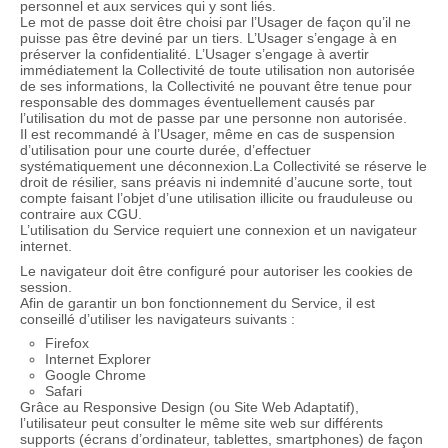
personnel et aux services qui y sont liés.
Le mot de passe doit être choisi par l’Usager de façon qu’il ne
puisse pas être deviné par un tiers. L’Usager s’engage à en
préserver la confidentialité. L’Usager s’engage à avertir
immédiatement la Collectivité de toute utilisation non autorisée
de ses informations, la Collectivité ne pouvant être tenue pour
responsable des dommages éventuellement causés par
l’utilisation du mot de passe par une personne non autorisée.
Il est recommandé à l’Usager, même en cas de suspension
d’utilisation pour une courte durée, d’effectuer
systématiquement une déconnexion.La Collectivité se réserve le
droit de résilier, sans préavis ni indemnité d’aucune sorte, tout
compte faisant l’objet d’une utilisation illicite ou frauduleuse ou
contraire aux CGU.
L’utilisation du Service requiert une connexion et un navigateur
internet.
Le navigateur doit être configuré pour autoriser les cookies de
session.
Afin de garantir un bon fonctionnement du Service, il est
conseillé d’utiliser les navigateurs suivants :
Firefox
Internet Explorer
Google Chrome
Safari
Grâce au Responsive Design (ou Site Web Adaptatif),
l’utilisateur peut consulter le même site web sur différents
supports (écrans d’ordinateur, tablettes, smartphones) de façon