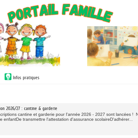
s
Infos pratiques
tion 2026/27 : cantine & garderie
scriptions cantine et garderie pour l'année 2026 - 2027 sont lancées ! 
e enfantDe transmettre l'attestation d'assurance scolaireD'adhérer...