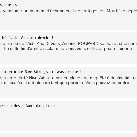
s parents
-vous pour un moment d'échanges et de partages le : Mardi 1er septe
 bénévoles Aide aux devoirs !
ponsable de l'Aide Aux Devoirs, Antoine POUPARD souhaite adresser 
, En cette fin d'année scolaire, je viens vous solliciter pour m'aider à...
 du territoire Nive-Adour, votre avis compte !
eau parentalité Nive-Adour a mis en place une enquête à destination d
, difficultés et attentes en tant que parents. Vous pouvez répondre...
tement des enfants dans la cour