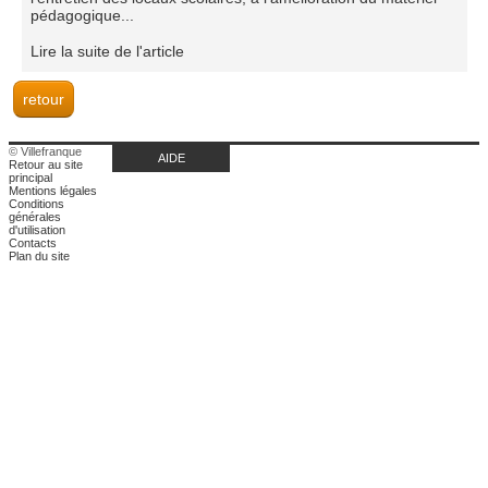
pédagogique...
Lire la suite de l'article
© Villefranque
AIDE
Retour au site
principal
Mentions légales
Conditions
générales
d'utilisation
Contacts
Plan du site