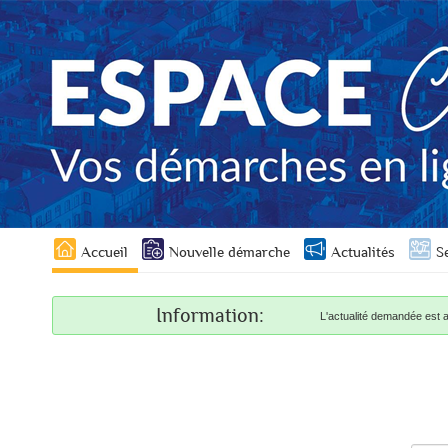
Panneau de gestion des cookies
Liste
Accueil
Nouvelle démarche
Actualités
S
des
avertissements
Information:
L'actualité demandée est a