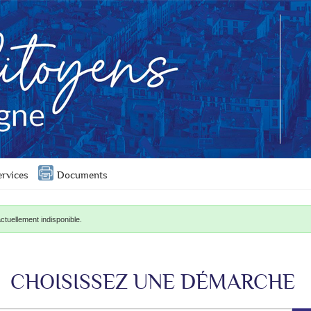
ervices
Documents
ctuellement indisponible.
CHOISISSEZ UNE DÉMARCHE