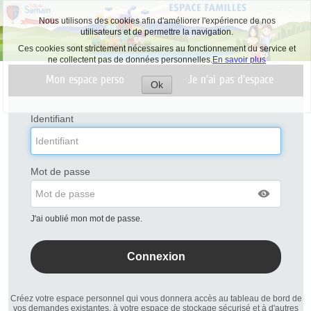
Nous utilisons des cookies afin d'améliorer l'expérience de nos
utilisateurs et de permettre la navigation.
Ces cookies sont strictement nécessaires au fonctionnement du service et
ne collectent pas de données personnelles.
En savoir plus
Liste
Mon espace perso
Je n'ai pas d'espace
des
Ok
avertissements
Accepter
les
cookies
Identifiant
Mot de passe
J'ai oublié mon mot de passe.
Créez votre espace personnel qui vous donnera accès au tableau de bord de
vos demandes existantes, à votre espace de stockage sécurisé et à d'autres