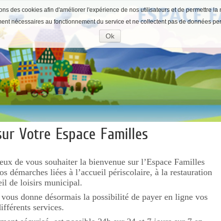
ons des cookies afin d'améliorer l'expérience de nos utilisateurs et de permettre la 
ment nécessaires au fonctionnement du service et ne collectent pas de données pe
Ok
Accepter
les
cookies
ur Votre Espace Familles
x de vous souhaiter la bienvenue sur l’Espace Familles
vos démarches liées à l’accueil périscolaire, à la restauration
eil de loisirs municipal.
 vous donne désormais la possibilité de payer en ligne vos
ifférents services.