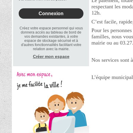
Le paiement, totale
respectant les mod
12h.
C’est facile, rapide
Créez votre espace personnel qui vous
Pour les personnes 
donnera accès au tableau de bord de
familles, nous vous
vos demandes existantes, à votre
espace de stockage sécurisé et à
mairie ou au 03.27
d'autres fonctionnalités facilitant votre
relation avec la mairie.
Créer mon espace
Nos services sont à
L’équipe municipa