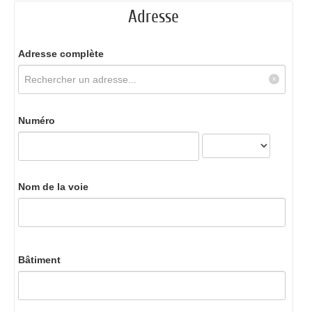
Adresse
Adresse complète
Numéro
Nom de la voie
Bâtiment