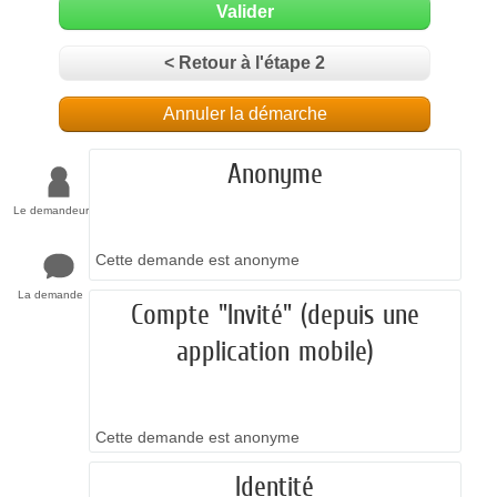
Valider
< Retour à l'étape 2
Annuler la démarche
Anonyme
Le demandeur
Cette demande est anonyme
La demande
Compte "Invité" (depuis une
application mobile)
Cette demande est anonyme
Identité