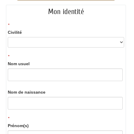
Mon identité
*
Civilité
*
Nom usuel
Nom de naissance
*
Prénom(s)