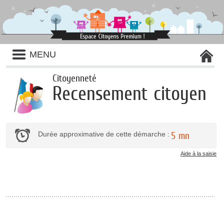
Liste
MENU
des
avertissements
Citoyenneté
Recensement citoyen
Durée approximative de cette démarche :
5 mn
Aide à la saisie