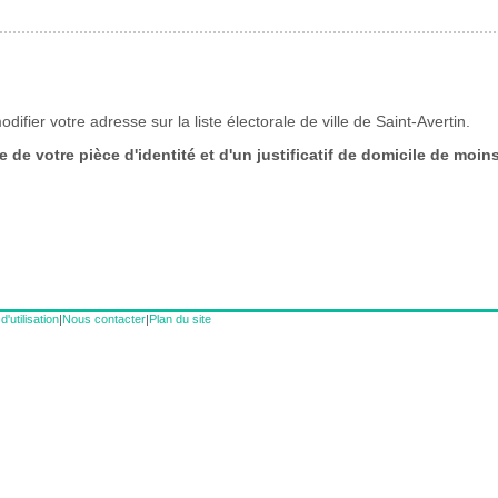
'utilisation
|
Nous contacter
|
Plan du site