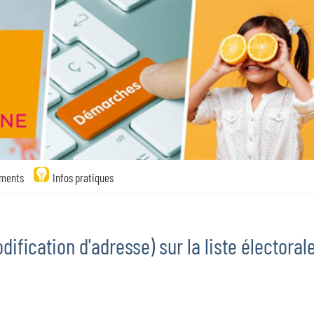
ments
Infos pratiques
ification d'adresse) sur la liste électoral