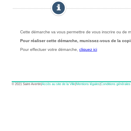
© 2021 Saint-Avertin
|
Accès au site de la Ville
|
Mentions légales
|
Conditions générales d