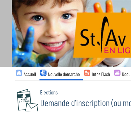
Liste
Accueil
Nouvelle démarche
Infos Flash
Docu
des
avertissements
Elections
Demande d'inscription (ou mod