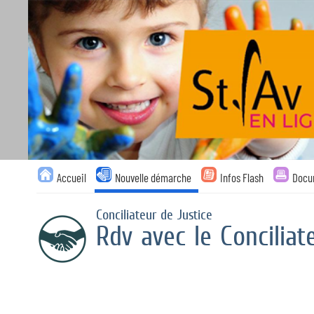
Liste
Accueil
Nouvelle démarche
Infos Flash
Docu
des
avertissements
Conciliateur de Justice
Rdv avec le Conciliat