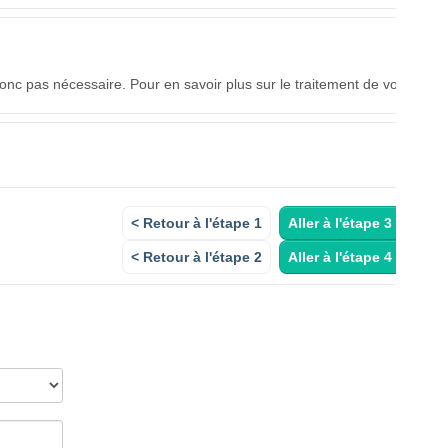
onc pas nécessaire. Pour en savoir plus sur le traitement de vos
< Retour à l'étape 1
Aller à l'étape 3 >
< Retour à l'étape 2
Aller à l'étape 4 >