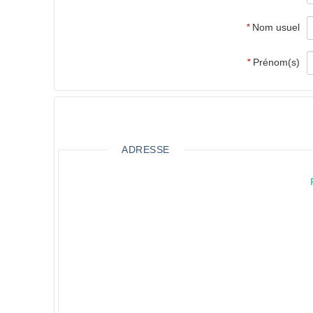
*
Nom usuel
*
Prénom(s)
ADRESSE