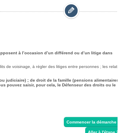
Commencer la démarche
>
Aller à l'étape 2 >