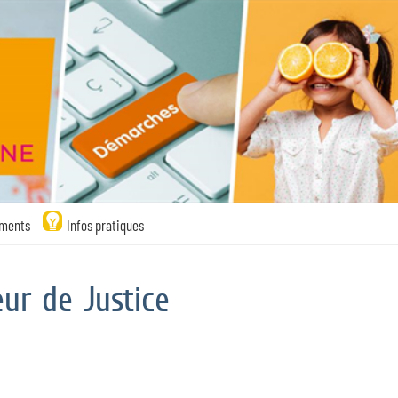
ments
Infos pratiques
eur de Justice