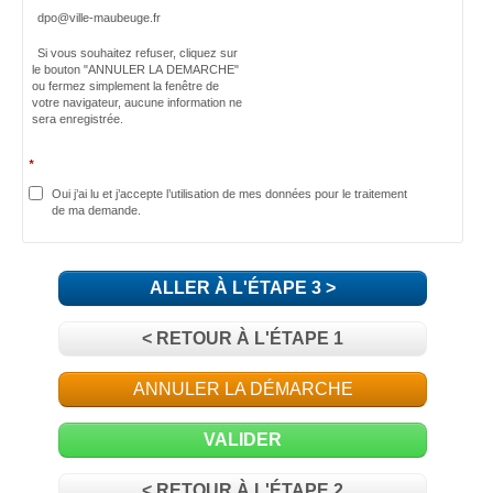
dpo@ville-maubeuge.fr
Si vous souhaitez refuser, cliquez sur
le bouton "ANNULER LA DEMARCHE"
ou fermez simplement la fenêtre de
votre navigateur, aucune information ne
sera enregistrée.
*
Oui j’ai lu et j’accepte l’utilisation de mes données pour le traitement
de ma demande.
ALLER À L'ÉTAPE 3 >
< RETOUR À L'ÉTAPE 1
ANNULER LA DÉMARCHE
VALIDER
< RETOUR À L'ÉTAPE 2