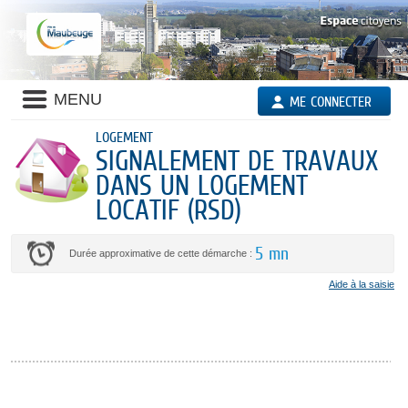
Liste
MENU
ME CONNECTER
des
avertissements
LOGEMENT
SIGNALEMENT DE TRAVAUX
DANS UN LOGEMENT
LOCATIF (RSD)
5 mn
Durée approximative de cette démarche :
Aide à la saisie