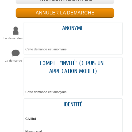
ANNULER LA DÉMARCHE
ANONYME
Le demandeur
Cette demande est anonyme
La demande
COMPTE "INVITÉ" (DEPUIS UNE
APPLICATION MOBILE)
Cette demande est anonyme
IDENTITÉ
Civilité
Nom usuel