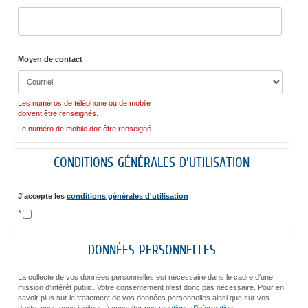
Moyen de contact
Les numéros de téléphone ou de mobile
doivent être renseignés.
Le numéro de mobile doit être renseigné.
CONDITIONS GÉNÉRALES D'UTILISATION
J'accepte les
conditions générales d'utilisation
*
DONNÉES PERSONNELLES
La collecte de vos données personnelles est nécessaire dans le cadre d'une
mission d'intérêt public. Votre consentement n'est donc pas nécessaire. Pour en
savoir plus sur le traitement de vos données personnelles ainsi que sur vos