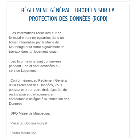
RÈGLEMENT GÉNÉRAL EUROPÉEN SUR LA
PROTECTION DES DONNÉES (RGPD)
Les informations recueillies sur ce
formulaire sont enregistrées dans un
fichier informatisé par la Mairie de
Maubeuge pour votre signalement de
travaux dans un logement locatif.
Les Informations sont conservées
pendant 1 an et sont destinées au
service Logement.
Conformément au Règlement Général
du la Protection des Données, vous
pouvez exercer votre droit d’accès, de
rectification et d’effacement en
contactant le délégué à la Protection des
Données :
DPO Mairie de Maubeuge,
Place du Docteur Forest
59600 Maubeuge