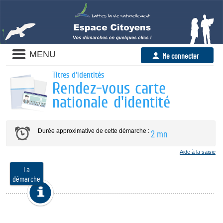
Panneau de gestion des cookies
MENU
Me connecter
Titres d'identités
Rendez-vous carte
nationale d'identité
Durée approximative de cette démarche :
2 mn
Aide à la saisie
La
démarche