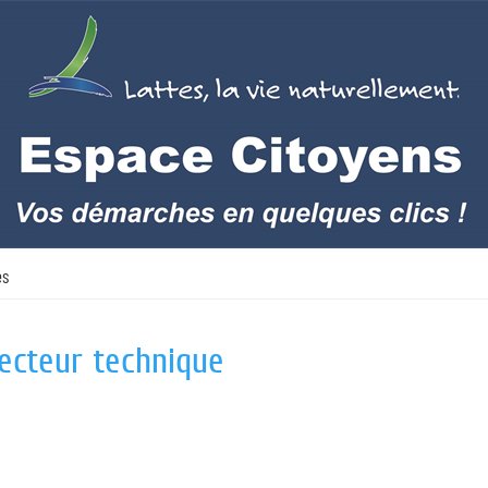
es
ecteur technique