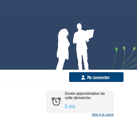
Me connecter
Durée approximative de
cette démarche :
5 mn
Aide à la saisie