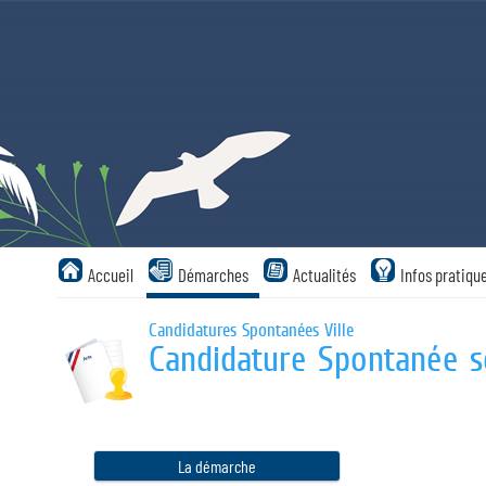
Panneau de gestion des cookies
Accueil
Démarches
Actualités
Infos pratiqu
Candidatures Spontanées Ville
Candidature Spontanée s
La démarche