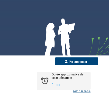
Me connecter
Durée approximative de
cette démarche :
4 mn
Aide à la saisie