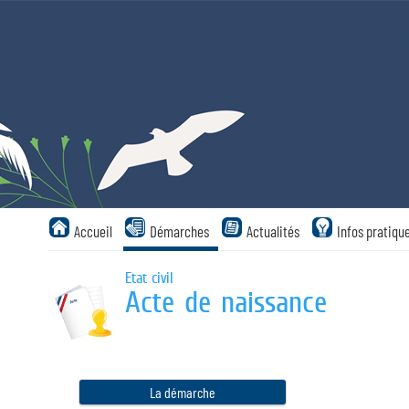
Panneau de gestion des cookies
Accueil
Démarches
Actualités
Infos pratiqu
Etat civil
Acte de naissance
La démarche