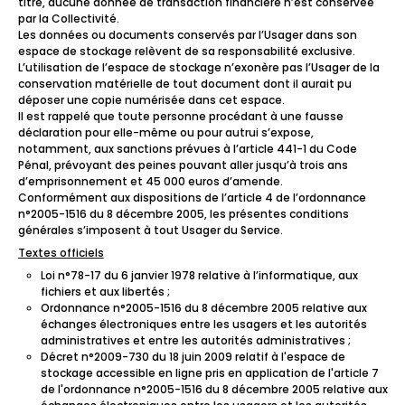
titre, aucune donnée de transaction financière n’est conservée
par la Collectivité.
Les données ou documents conservés par l’Usager dans son
espace de stockage relèvent de sa responsabilité exclusive.
L’utilisation de l’espace de stockage n’exonère pas l’Usager de la
conservation matérielle de tout document dont il aurait pu
déposer une copie numérisée dans cet espace.
Il est rappelé que toute personne procédant à une fausse
déclaration pour elle-même ou pour autrui s’expose,
notamment, aux sanctions prévues à l’article 441-1 du Code
Pénal, prévoyant des peines pouvant aller jusqu’à trois ans
d’emprisonnement et 45 000 euros d’amende.
Conformément aux dispositions de l’article 4 de l’ordonnance
n°2005-1516 du 8 décembre 2005, les présentes conditions
générales s’imposent à tout Usager du Service.
Textes officiels
Loi n°78-17 du 6 janvier 1978 relative à l’informatique, aux
fichiers et aux libertés ;
Ordonnance n°2005-1516 du 8 décembre 2005 relative aux
échanges électroniques entre les usagers et les autorités
administratives et entre les autorités administratives ;
Décret n°2009-730 du 18 juin 2009 relatif à l'espace de
stockage accessible en ligne pris en application de l'article 7
de l'ordonnance n°2005-1516 du 8 décembre 2005 relative aux