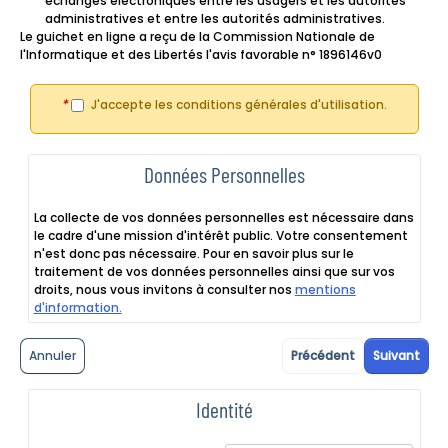
échanges électroniques entre les usagers et les autorités
administratives et entre les autorités administratives.
Le guichet en ligne a reçu de la Commission Nationale de
l'Informatique et des Libertés l'avis favorable n° 1896146v0
*
J'accepte les conditions générales d'utilisation.
Données Personnelles
La collecte de vos données personnelles est nécessaire dans
le cadre d'une mission d'intérêt public. Votre consentement
n'est donc pas nécessaire. Pour en savoir plus sur le
traitement de vos données personnelles ainsi que sur vos
droits, nous vous invitons à consulter nos
mentions
d'information.
Annuler
Précédent
Suivant
Identité