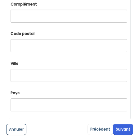
Complément
Code postal
Ville
Pays
Annuler
Précédent
Suivant