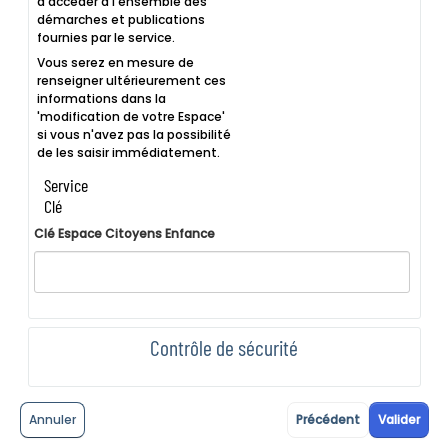
d'accéder à l'ensemble des
démarches et publications
fournies par le service.
Vous serez en mesure de
renseigner ultérieurement ces
informations dans la
'modification de votre Espace'
si vous n'avez pas la possibilité
de les saisir immédiatement.
Service
Clé
Clé Espace Citoyens Enfance
Contrôle de sécurité
Annuler
Précédent