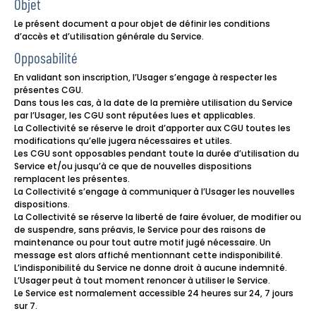
Objet
Le présent document a pour objet de définir les conditions
d’accès et d’utilisation générale du Service.
Opposabilité
En validant son inscription, l’Usager s’engage à respecter les
présentes CGU.
Dans tous les cas, à la date de la première utilisation du Service
par l’Usager, les CGU sont réputées lues et applicables.
La Collectivité se réserve le droit d’apporter aux CGU toutes les
modifications qu’elle jugera nécessaires et utiles.
Les CGU sont opposables pendant toute la durée d’utilisation du
Service et/ou jusqu’à ce que de nouvelles dispositions
remplacent les présentes.
La Collectivité s’engage à communiquer à l’Usager les nouvelles
dispositions.
La Collectivité se réserve la liberté de faire évoluer, de modifier ou
de suspendre, sans préavis, le Service pour des raisons de
maintenance ou pour tout autre motif jugé nécessaire. Un
message est alors affiché mentionnant cette indisponibilité.
L’indisponibilité du Service ne donne droit à aucune indemnité.
L’Usager peut à tout moment renoncer à utiliser le Service.
Le Service est normalement accessible 24 heures sur 24, 7 jours
sur 7.