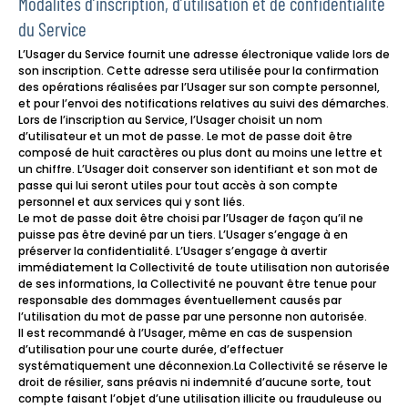
Modalités d’inscription, d’utilisation et de confidentialité
du Service
L’Usager du Service fournit une adresse électronique valide lors de
son inscription. Cette adresse sera utilisée pour la confirmation
des opérations réalisées par l’Usager sur son compte personnel,
et pour l’envoi des notifications relatives au suivi des démarches.
Lors de l’inscription au Service, l’Usager choisit un nom
d’utilisateur et un mot de passe. Le mot de passe doit être
composé de huit caractères ou plus dont au moins une lettre et
un chiffre. L’Usager doit conserver son identifiant et son mot de
passe qui lui seront utiles pour tout accès à son compte
personnel et aux services qui y sont liés.
Le mot de passe doit être choisi par l’Usager de façon qu’il ne
puisse pas être deviné par un tiers. L’Usager s’engage à en
préserver la confidentialité. L’Usager s’engage à avertir
immédiatement la Collectivité de toute utilisation non autorisée
de ses informations, la Collectivité ne pouvant être tenue pour
responsable des dommages éventuellement causés par
l’utilisation du mot de passe par une personne non autorisée.
Il est recommandé à l’Usager, même en cas de suspension
d’utilisation pour une courte durée, d’effectuer
systématiquement une déconnexion.La Collectivité se réserve le
droit de résilier, sans préavis ni indemnité d’aucune sorte, tout
compte faisant l’objet d’une utilisation illicite ou frauduleuse ou