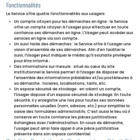
Fonctionnalités
Le Service offre quatre fonctionnalités aux usagers :
Un compte citoyen pour les démarches en ligne : le Service
offre un compte citoyen à l’usager pour effectuer en toute
confiance ses démarches en ligne. L’Usager peut accéder aux
services en ligne via son compte ;
Un suivi facile des démarches : le Service offre à l’usager une
vision d’ensemble de ses démarches. Afin d’en faciliter le
suivi, l’Usager peut indiquer le média qu’il souhaite privilégier
pour être informé ;
Des informations sur mesure : situé au cœur du site
institutionnel le Service permet à l’Usager de disposer de
l’ensemble des informations préalables et/ou postérieures à
sa démarche : horaires, localisations, tarifs, etc.
Un espace sécurisé de stockage : en créant un compte,
l’Usager dispose d’un espace sécurisé de stockage. En toute
sécurité, il y enregistre une fois pour toutes ses données
personnelles usuelles (nom, adresse, etc.) pour simplifier la
saisie des formulaires administratifs. C’est aussi le lieu où il
conserve en toute confiance les pièces justificatives
échangées avec l’administration. En cours de démarche,
l’usager peut ainsi faire appel à une pièce justificative
présente dans son espace confidentiel.