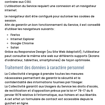
contraire aux CGU.
L’utilisation du Service requiert une connexion et un navigateur
internet.
Le navigateur doit être configuré pour autoriser les cookies de
session.
Afin de garantir un bon fonctionnement du Service, il est conseillé
d’utiliser les navigateurs suivants :
Firefox
Internet Explorer
Google Chrome
Safari
Grâce au Responsive Design (ou Site Web Adaptatif), l’utilisateur
peut consulter le même site web sur différents supports (écrans
d’ordinateur, tablettes, smartphones) de façon optimisée.
Traitement des données à caractère personnel
La Collectivité s’engage à prendre toutes les mesures
nécessaires permettant de garantir la sécurité et la
confidentialité des informations fournies par l’Usager.
La Collectivité garantit aux Usagers du Service les droits d’accès,
de rectification et d’opposition prévus par la loi n° 78-17 du 6
janvier 1978 relative à l’informatique, aux fichiers et aux libertés.
A cet effet un formulaire de contact est accessible depuis le
guichet en ligne.