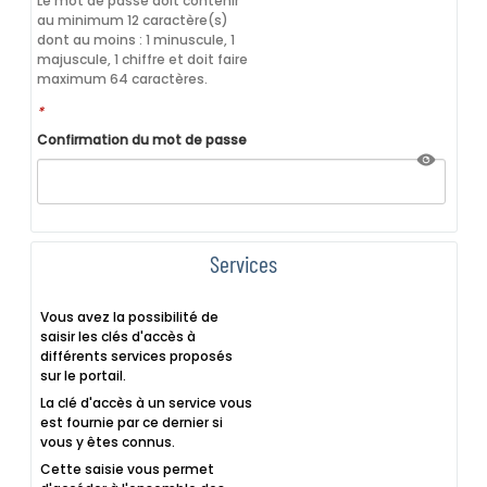
Le mot de passe doit contenir
au minimum 12 caractère(s)
dont au moins : 1 minuscule, 1
majuscule, 1 chiffre et doit faire
maximum 64 caractères.
*
Confirmation du mot de passe
Services
Vous avez la possibilité de
saisir les clés d'accès à
différents services proposés
sur le portail.
La clé d'accès à un service vous
est fournie par ce dernier si
vous y êtes connus.
Cette saisie vous permet