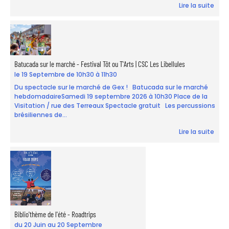
Lire la suite
Batucada sur le marché - Festival Tôt ou T'Arts | CSC Les Libellules
le 19 Septembre de 10h30 à 11h30
Du spectacle sur le marché de Gex ! Batucada sur le marché
hebdomadaireSamedi 19 septembre 2026 à 10h30 Place de la
Visitation / rue des Terreaux Spectacle gratuit Les percussions
brésiliennes de...
Lire la suite
Biblio'thème de l'été - Roadtrips
du 20 Juin au 20 Septembre