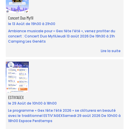
Concert Duo Myfil
le 13 Août de 19h30 à 21h00
Ambiance musicale pour « Gex fête l’été », venez profiter du
concert : Concert Duo MyfilJeudi 13 août 2026 De 19h30 à 21h
Camping Les Genêts
Lire la suite
ESTIV’AGEX
le 29 Août de 10h00 à 18h00
Le programme « Gex fête l’été 2026 » se clôturera en beauté
avec le traditionnel ESTIV’AGEXSamedi 29 août 2026 De 10h00 à
18h00 Espace Perdtemps