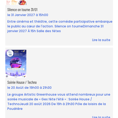
Silence on tourne 31/01
le 31 Janvier 2027 à 15h00
Entre cinéma et théâtre, cette comédie participative embarque
le public au cœur de l'action. Silence on tourneDimanche 31
janvier 2027 À 15h Salle des fêtes
Lire la suite
Soirée House / Techno
le 20 Août de 19h00 à 21h30
Le groupe Artistic Greenhouse vous attend nombreux pour une
soirée musicale de « Gex fête l’été » : Soirée House /
TechnoJeudi 20 août 2026 De 19h à 21h30 Pôle de loisirs de la
Poudrière
Lire la suite