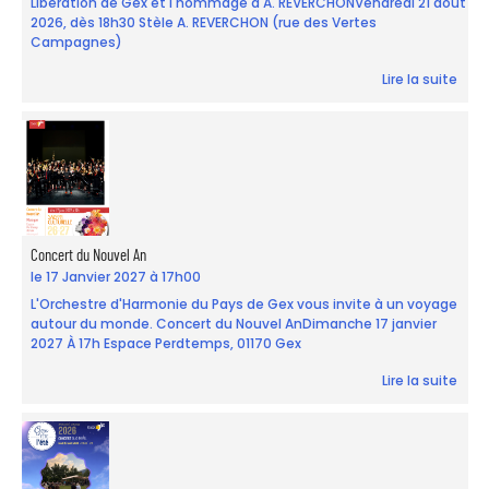
Libération de Gex et l'hommage à A. REVERCHONVendredi 21 août
2026, dès 18h30 Stèle A. REVERCHON (rue des Vertes
Campagnes)
Lire la suite
Concert du Nouvel An
le 17 Janvier 2027 à 17h00
L'Orchestre d'Harmonie du Pays de Gex vous invite à un voyage
autour du monde. Concert du Nouvel AnDimanche 17 janvier
2027 À 17h Espace Perdtemps, 01170 Gex
Lire la suite