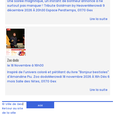
Une soirée magnifique, un instant de bonheur annoncé à ne
surtout pas manquer ! Tribute Goldman by HeavenMercredi 9
décembre 2026 À 20h30 Espace Perdtemps, 01170 Gex
Lire la suite
Zoo dodo
le 18 Novembre à 16h00
Inspiré de l'univers coloré et pétillant du livre "Bonjour bestioles"
d'Amandine Piu. Zoo dodoMercredi 18 novembre 2026 À 16h Dès 6
mois Salle des fêtes, 01170 Gex
Lire la suite
© Ville de Gex
|
AIDE
Retour au site
de la ville