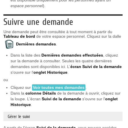
espace personnel
).
Suivre une demande
Une demande peut être consultée à tout moment à partir du
Tableau de bord
de votre espace personnel. Cliquez sur la dalle
Dernières demandes
.
Dans la liste des
Dernières demandes effectuées
, cliquez
sur la demande à consulter. Seules les quatre dernières
demandes sont disponibles ici. L'
écran Suivi de la demande
s'ouvre sur l'
onglet
Historique
.
ou
Cliquez sur
Voir toutes mes demandes
.
Dans la
colonne Détails
de la demande à ouvrir, cliquez sur
la loupe. L'écran
Suivi de la demande
s'ouvre sur l'
onglet
Historique
.
Gérer le suivi
A partir de l'écran
Suivi de la demande
, vous pouvez accéder