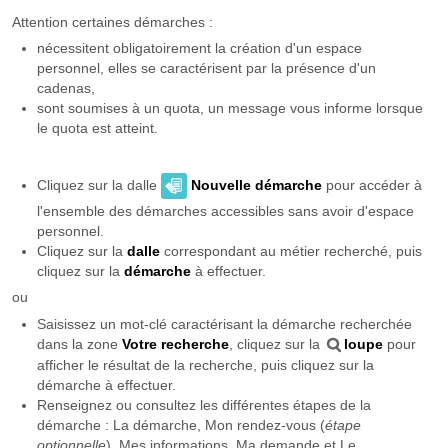
Attention certaines démarches :
nécessitent obligatoirement la création d'un espace
personnel, elles se caractérisent par la présence d'un
cadenas,
sont soumises à un quota, un message vous informe lorsque
le quota est atteint.
Cliquez sur la dalle
Nouvelle démarche
pour accéder à
l'ensemble des démarches accessibles sans avoir d'espace
personnel.
Cliquez sur la
dalle
correspondant au métier recherché, puis
cliquez sur la
démarche
à effectuer.
ou
Saisissez un mot-clé caractérisant la démarche recherchée
dans la zone
Votre recherche
, cliquez sur la
loupe
pour
afficher le résultat de la recherche, puis cliquez sur la
démarche à effectuer.
Renseignez ou consultez les différentes étapes de la
démarche : La démarche, Mon rendez-vous (
étape
optionnelle
), Mes informations, Ma demande et Le