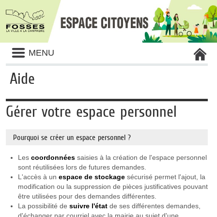
Liste
MENU
des
avertissements
Aide
Gérer votre espace personnel
Pourquoi se créer un espace personnel ?
Les
coordonnées
saisies à la création de l'espace personnel
sont réutilisées lors de futures demandes.
L'accès à un
espace de stockage
sécurisé permet l'ajout, la
modification ou la suppression de pièces justificatives pouvant
être utilisées pour des demandes différentes.
La possibilité de
suivre l'état
de ses différentes demandes,
d'échanger par courriel avec la mairie au sujet d'une