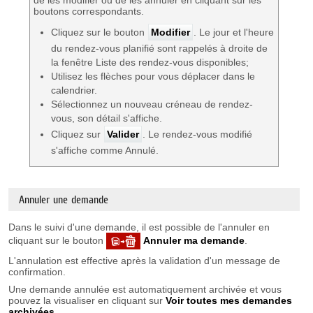
de les modifier ou de les annuler en cliquant sur les
boutons correspondants.
Cliquez sur le bouton
Modifier
. Le jour et l'heure
du rendez-vous planifié sont rappelés à droite de
la fenêtre Liste des rendez-vous disponibles;
Utilisez les flèches pour vous déplacer dans le
calendrier.
Sélectionnez un nouveau créneau de rendez-
vous, son détail s'affiche.
Cliquez sur
Valider
. Le rendez-vous modifié
s'affiche comme Annulé.
Annuler une demande
Dans le suivi d'une demande, il est possible de l'annuler en
cliquant sur le bouton
Annuler ma demande
.
L'annulation est effective après la validation d'un message de
confirmation.
Une demande annulée est automatiquement archivée et vous
pouvez la visualiser en cliquant sur
Voir toutes mes demandes
archivées
.