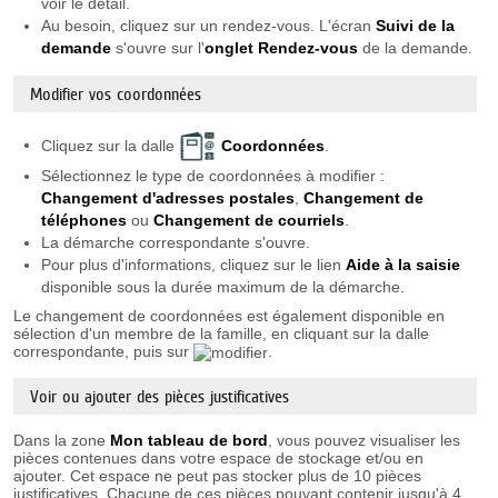
voir le détail.
Au besoin, cliquez sur un rendez-vous. L'écran
Suivi de la
demande
s'ouvre sur l'
onglet Rendez-vous
de la demande.
Modifier vos coordonnées
Cliquez sur la dalle
Coordonnées
.
Sélectionnez le type de coordonnées à modifier :
Changement d'adresses postales
,
Changement de
téléphones
ou
Changement de courriels
.
La démarche correspondante s'ouvre.
Pour plus d'informations, cliquez sur le lien
Aide à la saisie
disponible sous la durée maximum de la démarche.
Le changement de coordonnées est également disponible en
sélection d'un membre de la famille, en cliquant sur la dalle
correspondante, puis sur
.
Voir ou ajouter des pièces justificatives
Dans la zone
Mon tableau de bord
, vous pouvez visualiser les
pièces contenues dans votre espace de stockage et/ou en
ajouter. Cet espace ne peut pas stocker plus de 10 pièces
justificatives. Chacune de ces pièces pouvant contenir jusqu'à 4