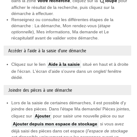
dans la zone
Votre recherche
, cliquez sur la
loupe
pour
afficher le résultat de la recherche, puis cliquez sur la
démarche à effectuer.
Renseignez ou consultez les différentes étapes de la
démarche : La démarche, Mon rendez-vous (
étape
optionnelle
), Mes informations, Ma demande et Le
récapitulatif avant de valider votre démarche.
Accéder à l'aide à la saisie d'une démarche
Cliquez sur le lien
Aide à la saisie
situé en haut et à droite
de l'écran. L'écran d'aide s'ouvre dans un onglet/ fenêtre
dédié.
Joindre des pièces à une démarche
Lors de la saisie de certaines démarches, il est possible d'y
joindre des pièces. Dans l'étape Ma demande/ Pièces jointes,
cliquez sur
Ajouter
pour saisir une nouvelle pièce ou sur
Ajouter depuis mon espace de stockage
si vous avez
déjà saisi des pièces dans cet espace (
l'espace de stockage
est
disponible uniquement pour les personnes ayant un