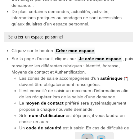
demande...
De plus, certaines demandes, actualités, activités,
informations pratiques ou sondages ne sont accessibles
qu'aux titulaires d'un espace personnel.
Se créer un espace personnel
Cliquez sur le bouton
Créer mon espace
.
Sur la page d'accueil, cliquez sur
Je crée mon espace
, puis
renseignez les différentes rubriques : Identité, Adresse,
Moyens de contact et Authentification.
Les zones de saisie accompagnées d'un
astérisque
(
*
)
doivent être obligatoirement renseignées.
Il est conseillé de saisir un maximum d'informations afin
de les récupérer lors de la saisie d'une demande.
Le
moyen de contact
préféré sera systématiquement
proposé à chaque nouvelle demande.
Si le
nom d'utilisateur
est déjà pris, il vous faudra en
choisir un autre.
Un
code de sécurité
est à saisir. En cas de difficulté de