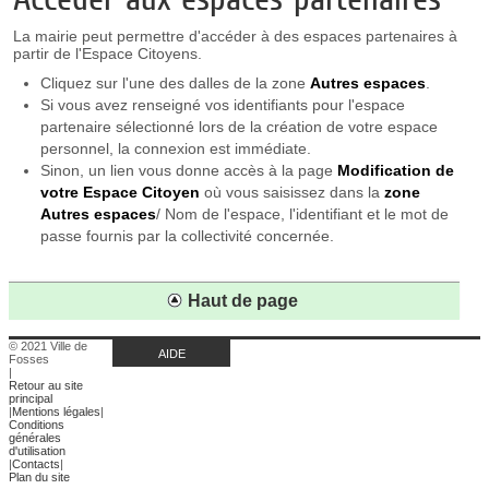
La mairie peut permettre d'accéder à des espaces partenaires à
partir de l'Espace Citoyens.
Cliquez sur l'une des dalles de la zone
Autres espaces
.
Si vous avez renseigné vos identifiants pour l'espace
partenaire sélectionné lors de la création de votre espace
personnel, la connexion est immédiate.
Sinon, un lien vous donne accès à la page
Modification de
votre Espace Citoyen
où vous saisissez dans la
zone
Autres espaces
/ Nom de l'espace, l'identifiant et le mot de
passe fournis par la collectivité concernée.
Haut de page
© 2021 Ville de
AIDE
Fosses
|
Retour au site
principal
|
Mentions légales
|
Conditions
générales
d'utilisation
|
Contacts
|
Plan du site