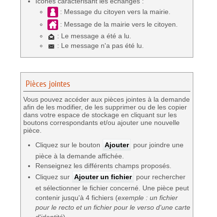
Icônes caractérisant les échanges :
: Message du citoyen vers la mairie.
: Message de la mairie vers le citoyen.
: Le message a été a lu.
: Le message n'a pas été lu.
Pièces jointes
Vous pouvez accéder aux pièces jointes à la demande
afin de les modifier, de les supprimer ou de les copier
dans votre espace de stockage en cliquant sur les
boutons correspondants et/ou ajouter une nouvelle
pièce.
Cliquez sur le bouton
Ajouter
pour joindre une
pièce à la demande affichée.
Renseignez les différents champs proposés.
Cliquez sur
Ajouter un fichier
pour rechercher
et sélectionner le fichier concerné. Une pièce peut
contenir jusqu'à 4 fichiers (
exemple : un fichier
pour le recto et un fichier pour le verso d'une carte
d'identité
).