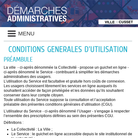
Liste
MENU
des
avertissements
CONDITIONS GENERALES D’UTILISATION
PRÉAMBULE
La ville - ci-après dénommée la Collectivité - propose un guichet en ligne -
ci-après dénommé le Service - contribuant à simplifier les démarches
administratives des usagers.
L’utilisation du Service est facultative et gratuite hors coûts de connexion.
Les usagers choisissent librement les services en ligne auxquels ils
souhaitent accéder de façon privilégiée et les données qu’ils souhaitent
conserver dans leur compte citoyen.
Toute utilisation du Service suppose la consultation et l’acceptation
préalable des présentes conditions générales d’utilisation (CGU).
L’utilisateur du Service - ci-après dénommé l’Usager - s’engage à respecter
l’ensemble des prescriptions définies au sein des présentes CGU.
Définitions :
La Collectivité : La Ville ;
Le Service : le guichet en ligne accessible depuis le site institutionnel de