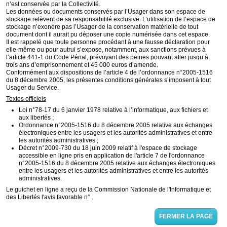
n’est conservée par la Collectivité.
Les données ou documents conservés par l’Usager dans son espace de
stockage relèvent de sa responsabilité exclusive. L’utilisation de l’espace de
stockage n’exonère pas l’Usager de la conservation matérielle de tout
document dont il aurait pu déposer une copie numérisée dans cet espace.
Il est rappelé que toute personne procédant à une fausse déclaration pour
elle-même ou pour autrui s’expose, notamment, aux sanctions prévues à
l’article 441-1 du Code Pénal, prévoyant des peines pouvant aller jusqu’à
trois ans d’emprisonnement et 45 000 euros d’amende.
Conformément aux dispositions de l’article 4 de l’ordonnance n°2005-1516
du 8 décembre 2005, les présentes conditions générales s’imposent à tout
Usager du Service.
Textes officiels
Loi n°78-17 du 6 janvier 1978 relative à l’informatique, aux fichiers et
aux libertés ;
Ordonnance n°2005-1516 du 8 décembre 2005 relative aux échanges
électroniques entre les usagers et les autorités administratives et entre
les autorités administratives ;
Décret n°2009-730 du 18 juin 2009 relatif à l'espace de stockage
accessible en ligne pris en application de l'article 7 de l'ordonnance
n°2005-1516 du 8 décembre 2005 relative aux échanges électroniques
entre les usagers et les autorités administratives et entre les autorités
administratives.
Le guichet en ligne a reçu de la Commission Nationale de l'Informatique et
des Libertés l'avis favorable n° .
FERMER LA PAGE