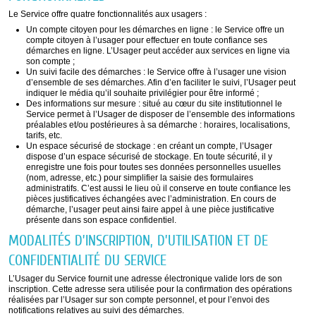
Le Service offre quatre fonctionnalités aux usagers :
Un compte citoyen pour les démarches en ligne : le Service offre un
compte citoyen à l’usager pour effectuer en toute confiance ses
démarches en ligne. L’Usager peut accéder aux services en ligne via
son compte ;
Un suivi facile des démarches : le Service offre à l’usager une vision
d’ensemble de ses démarches. Afin d’en faciliter le suivi, l’Usager peut
indiquer le média qu’il souhaite privilégier pour être informé ;
Des informations sur mesure : situé au cœur du site institutionnel le
Service permet à l’Usager de disposer de l’ensemble des informations
préalables et/ou postérieures à sa démarche : horaires, localisations,
tarifs, etc.
Un espace sécurisé de stockage : en créant un compte, l’Usager
dispose d’un espace sécurisé de stockage. En toute sécurité, il y
enregistre une fois pour toutes ses données personnelles usuelles
(nom, adresse, etc.) pour simplifier la saisie des formulaires
administratifs. C’est aussi le lieu où il conserve en toute confiance les
pièces justificatives échangées avec l’administration. En cours de
démarche, l’usager peut ainsi faire appel à une pièce justificative
présente dans son espace confidentiel.
MODALITÉS D’INSCRIPTION, D’UTILISATION ET DE
CONFIDENTIALITÉ DU SERVICE
L’Usager du Service fournit une adresse électronique valide lors de son
inscription. Cette adresse sera utilisée pour la confirmation des opérations
réalisées par l’Usager sur son compte personnel, et pour l’envoi des
notifications relatives au suivi des démarches.