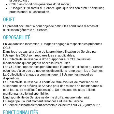
la collectivité ;
CGU : les conditions générales d’utilisation ;
L’Usager : l’utilisateur du Service, quel que soit son profil : particulier,
professionnel ou association.
OBJET
Le présent document a pour objet de définir les conditions d’accès et
d’utilisation générale du Service.
OPPOSABILITÉ
En validant son inscription, l’Usager s’engage à respecter les présentes
CGU.
Dans tous les cas, à la date de la première utilisation du Service par
l’Usager, les CGU sont réputées lues et applicables.
La Collectivité se réserve le droit d’apporter aux CGU toutes les
modifications qu’elle jugera nécessaires et utiles.
Les CGU sont opposables pendant toute la durée d’utilisation du Service
et/ou jusqu’à ce que de nouvelles dispositions remplacent les présentes.
La Collectivité s’engage à communiquer à l’Usager les nouvelles
dispositions.
La Collectivité se réserve la liberté de faire évoluer, de modifier ou de
suspendre, sans préavis, le Service pour des raisons de maintenance ou
pour tout autre motif jugé nécessaire. Un message est alors affiché
mentionnant cette indisponibilité.
L’indisponibilité du Service ne donne droit à aucune indemnité.
L’Usager peut à tout moment renoncer à utiliser le Service.
Le Service est normalement accessible 24 heures sur 24, 7 jours sur 7.
FONCTIONNALITÉS