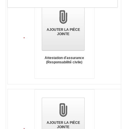
des
pièces
jointes
AJOUTER LA PIÈCE
JOINTE
*
Attestation d'assurance
(Responsabilité civile)
AJOUTER LA PIÈCE
JOINTE