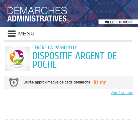
Liste
MENU
des
avertissements
CENTRE LA PASSERELLE
DISPOSITIF ARGENT DE
POCHE
10 mn
Durée approximative de cette démarche :
Aide à la saisie