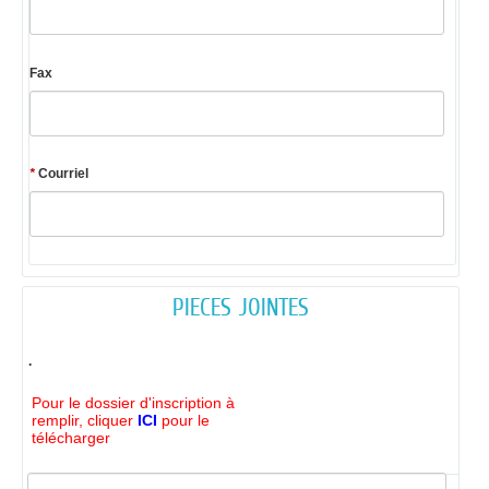
Fax
*
Courriel
PIECES JOINTES
.
Pour le dossier d'inscription à
remplir, cliquer
ICI
pour le
télécharger
Validation