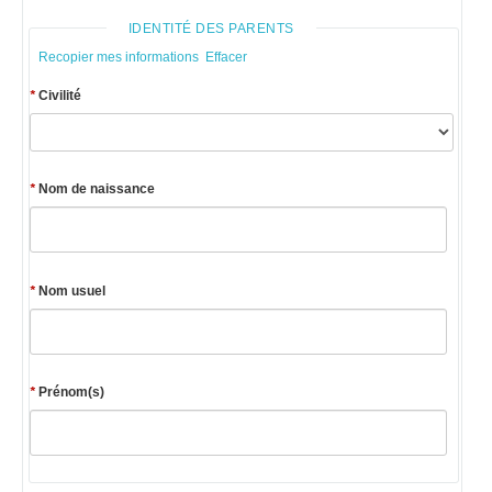
IDENTITÉ DES PARENTS
Recopier mes informations
Effacer
*
Civilité
*
Nom de naissance
*
Nom usuel
*
Prénom(s)