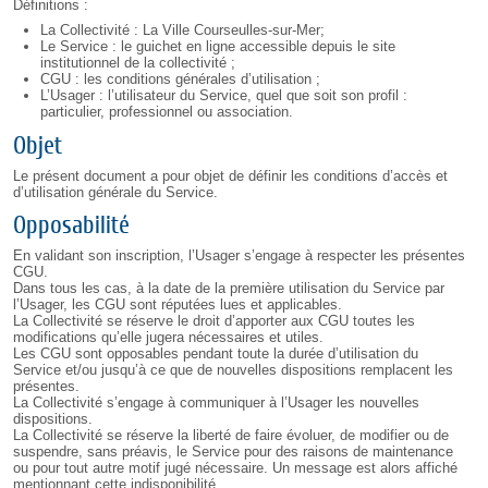
Définitions :
La Collectivité : La Ville Courseulles-sur-Mer;
Le Service : le guichet en ligne accessible depuis le site
institutionnel de la collectivité ;
CGU : les conditions générales d’utilisation ;
L’Usager : l’utilisateur du Service, quel que soit son profil :
particulier, professionnel ou association.
Objet
Le présent document a pour objet de définir les conditions d’accès et
d’utilisation générale du Service.
Opposabilité
En validant son inscription, l’Usager s’engage à respecter les présentes
CGU.
Dans tous les cas, à la date de la première utilisation du Service par
l’Usager, les CGU sont réputées lues et applicables.
La Collectivité se réserve le droit d’apporter aux CGU toutes les
modifications qu’elle jugera nécessaires et utiles.
Les CGU sont opposables pendant toute la durée d’utilisation du
Service et/ou jusqu’à ce que de nouvelles dispositions remplacent les
présentes.
La Collectivité s’engage à communiquer à l’Usager les nouvelles
dispositions.
La Collectivité se réserve la liberté de faire évoluer, de modifier ou de
suspendre, sans préavis, le Service pour des raisons de maintenance
ou pour tout autre motif jugé nécessaire. Un message est alors affiché
mentionnant cette indisponibilité.