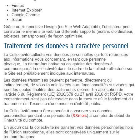
Firefox
Internet Explorer
Google Chrome
Safari
Grâce au Responsive Design (ou Site Web Adaptatif), l’utilisateur peut
consulter le même site web sur différents supports (écrans d’ordinateur,
tablettes, smartphones) de façon optimisée.
Traitement des données à caractère personnel
La Collectivité collecte vos données personnelles qui font références
aux informations vous concernant, en tant que personne
physique. La nature facultative ou obligatoire des données à
communiquer à la collectivité dans le cadre de la collecte effectuée sur
le Site est préalablement indiquée aux internautes.
Les données transmises peuvent permettre, directement ou
indirectement, de vous fournir l'accès aux fonctionnalités susvisées qui
sont les seules finalités des traitements opérés. En application de
l'article 6 du Règlement (UE) 2016/679 du 27 avril 2016 dit RGPD, votre
consentement n'est pas nécessaire dans la mesure où le fondement du
traitement est l'exercice d'une mission d'intérêt public.
La Collectivité pourra être amenée à conserver vos données
personnelles pendant une période de (
XXmois
) à compter du début de
l’inactivité du compte.
En aucun cas la collectivité ne transfert vos données personnelles hors
de l’Union européenne, elles sont conservées uniquement sur le
territoire français.