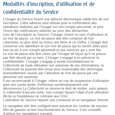
Modalités d’inscription, d’utilisation et de
confidentialité du Service
L’Usager du Service fournit une adresse électronique valide lors de son
inscription. Cette adresse sera utilisée pour la confirmation des
opérations réalisées par l’Usager sur son compte personnel, et pour
l’envoi des notifications relatives au suivi des démarches.
Lors de l’inscription au Service, l’Usager choisit un nom d’utilisateur et
un mot de passe. Le mot de passe doit être composé de huit
caractères ou plus dont au moins une lettre et un chiffre. L’Usager doit
conserver son identifiant et son mot de passe qui lui seront utiles pour
tout accès à son compte personnel et aux services qui y sont liés.
Le mot de passe doit être choisi par l’Usager de façon qu’il ne puisse
pas être deviné par un tiers. L’Usager s’engage à en préserver la
confidentialité. L’Usager s’engage à avertir immédiatement la
Collectivité de toute utilisation non autorisée de ses informations, la
Collectivité ne pouvant être tenue pour responsable des dommages
éventuellement causés par l’utilisation du mot de passe par une
personne non autorisée.
Il est recommandé à l’Usager, même en cas de suspension d’utilisation
pour une courte durée, d’effectuer systématiquement une
déconnexion.La Collectivité se réserve le droit de résilier, sans préavis
ni indemnité d’aucune sorte, tout compte faisant l’objet d’une utilisation
illicite ou frauduleuse ou contraire aux CGU.
L’utilisation du Service requiert une connexion et un navigateur internet.
Le navigateur doit être configuré pour autoriser les cookies de session.
Afin de garantir un bon fonctionnement du Service, il est conseillé
d’utiliser les navigateurs suivants :