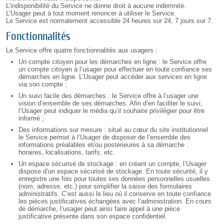
L’indisponibilité du Service ne donne droit à aucune indemnité.
L’Usager peut à tout moment renoncer à utiliser le Service.
Le Service est normalement accessible 24 heures sur 24, 7 jours sur 7.
Fonctionnalités
Le Service offre quatre fonctionnalités aux usagers :
Un compte citoyen pour les démarches en ligne : le Service offre
un compte citoyen à l’usager pour effectuer en toute confiance ses
démarches en ligne. L’Usager peut accéder aux services en ligne
via son compte ;
Un suivi facile des démarches : le Service offre à l’usager une
vision d’ensemble de ses démarches. Afin d’en faciliter le suivi,
l’Usager peut indiquer le média qu’il souhaite privilégier pour être
informé ;
Des informations sur mesure : situé au cœur du site institutionnel
le Service permet à l’Usager de disposer de l’ensemble des
informations préalables et/ou postérieures à sa démarche :
horaires, localisations, tarifs, etc.
Un espace sécurisé de stockage : en créant un compte, l’Usager
dispose d’un espace sécurisé de stockage. En toute sécurité, il y
enregistre une fois pour toutes ses données personnelles usuelles
(nom, adresse, etc.) pour simplifier la saisie des formulaires
administratifs. C’est aussi le lieu où il conserve en toute confiance
les pièces justificatives échangées avec l’administration. En cours
de démarche, l’usager peut ainsi faire appel à une pièce
justificative présente dans son espace confidentiel.