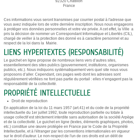
92320 Châtillon
France
Ces informations vous seront transmises par courrier postal à l'adresse que
vous avez indiquée lors de votre dernière inscription. Nous nous engageons
à protéger vos données personnelles et votre vie privée. A cet effet, la Ville a
pris la décision de nommer un Correspondant Informatique et Libertés (CIL),
chargé de veiller à la protection des donné es à caractère personnel et au
respect de la loi dans la Mairie.
LIENS HYPERTEXTES (RESPONSABILITÉ)
Le guichet en ligne propose de nombreux liens vers d’autres sites,
essentiellement des sites publics (gouvernement, institutions, organismes
publics, etc.). Nous indiquons systématiquement vers quel site nous vous
proposons d’aller. Cependant, ces pages web dont les adresses sont
régulièrement vérifiées ne font pas partie du portail : elles n’engagent pas la
responsabilité de la collectivité.
PROPRIÉTÉ INTELLECTUELLE
Droit de reproduction
En application de la loi du 11 mars 1957 (art.41) et du code de la propriété
intellectuelle du 1er juillet 1992, toute reproduction partielle ou totale à
usage collectif est strictement interdite sans autorisation de la société Arpège
et de la collectivité. Le guichet en ligne (textes, éléments graphiques, photos,
etc.) constitue une œuvre protégée en France par le Code de la Propriété
Intellectuelle, et à l'étranger par les conventions internationales en vigueur
sur le droit d'auteur. Le non-respect de l'un de ces droits est un délit de