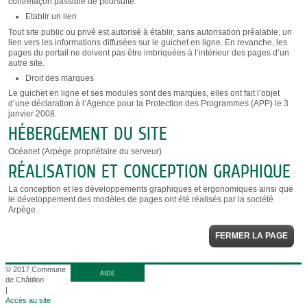
contrefaçon passible de poursuite.
Etablir un lien
Tout site public ou privé est autorisé à établir, sans autorisation préalable, un
lien vers les informations diffusées sur le guichet en ligne. En revanche, les
pages du portail ne doivent pas être imbriquées à l’intérieur des pages d’un
autre site.
Droit des marques
Le guichet en ligne et ses modules sont des marques, elles ont fait l’objet
d’une déclaration à l’Agence pour la Protection des Programmes (APP) le 3
janvier 2008.
HÉBERGEMENT DU SITE
Océanet (Arpège propriétaire du serveur)
RÉALISATION ET CONCEPTION GRAPHIQUE
La conception et les développements graphiques et ergonomiques ainsi que
le développement des modèles de pages ont été réalisés par la société
Arpège.
FERMER LA PAGE
© 2017 Commune
AIDE
de Châtillon
|
Accès au site