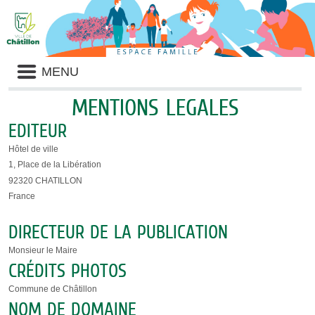
Liste
MENU
des
avertissements
MENTIONS LEGALES
EDITEUR
Hôtel de ville
1, Place de la Libération
92320 CHATILLON
France
DIRECTEUR DE LA PUBLICATION
Monsieur le Maire
CRÉDITS PHOTOS
Commune de Châtillon
NOM DE DOMAINE