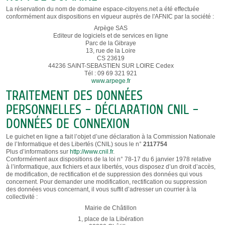
La réservation du nom de domaine espace-citoyens.net a été effectuée
conformément aux dispositions en vigueur auprès de l'AFNIC
par la société :
Arpège SAS
Editeur de logiciels et de services en ligne
Parc de la Gibraye
13, rue de la Loire
CS 23619
44236 SAINT-SEBASTIEN SUR LOIRE Cedex
Tél : 09 69 321 921
www.arpege.fr
TRAITEMENT DES DONNÉES
PERSONNELLES – DÉCLARATION CNIL –
DONNÉES DE CONNEXION
Le guichet en ligne a fait l’objet d’une déclaration à la Commission Nationale
de l’Informatique et des Libertés (CNIL) sous le n°
2117754
Plus d’informations sur
http://www.cnil.fr
.
Conformément aux dispositions de la loi n° 78-17 du 6 janvier 1978 relative
à l’informatique, aux fichiers et aux libertés, vous disposez d’un droit d’accès,
de modification, de rectification et de suppression des données qui vous
concernent. Pour demander une modification, rectification ou suppression
des données vous concernant, il vous suffit d’adresser un courrier à la
collectivité :
Mairie de Châtillon
1, place de la Libération