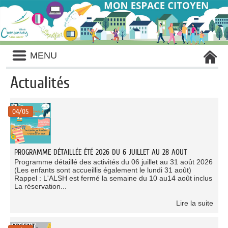
Liste
MENU
des
avertissements
Actualités
Liste
des
04/05
catégories
d'actualité
PROGRAMME DÉTAILLÉE ÉTÉ 2026 DU 6 JUILLET AU 28 AOUT
Programme détaillé des activités du 06 juillet au 31 août 2026
(Les enfants sont accueillis également le lundi 31 août)
Rappel : L'ALSH est fermé la semaine du 10 au14 août inclus
La réservation...
Lire la suite