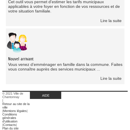
Cet outil vous permet d'estimer les tarifs municipaux
applicables à votre foyer en fonction de vos ressources et de
votre situation familiale.
Lire la suite
Nouvel arrivant
Vous venez d’emménager en famille dans la commune. Faites
vous connaître auprès des services municipaux ...
Lire la suite
© 2021 Ville de
AIDE
Chantonnay
|
Retour au site de la
ville
|
Mentions légales
|
Conditions
générales
d'utilisation
|
Contacts
|
Plan du site