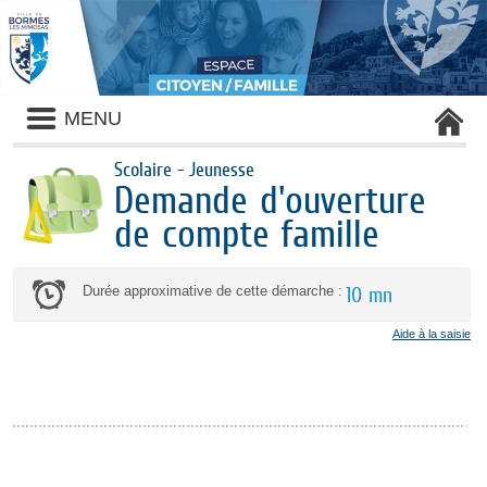
Liste
MENU
des
avertissements
Scolaire - Jeunesse
Demande d'ouverture
de compte famille
Durée approximative de cette démarche :
10 mn
Aide à la saisie