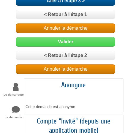
Aller à l'étape 3 >
< Retour à l'étape 1
Annuler la démarche
Valider
< Retour à l'étape 2
Annuler la démarche
Anonyme
Le demandeur
Cette demande est anonyme
La demande
Compte "Invité" (depuis une
application mobile)