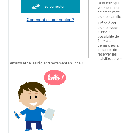
l'assistant qui
Se Connecter
vous permettra
de créer votre
espace famille.
Comment se connecter ?
Grâce à cet
espace vous
aurez la
possibilité de
faire vos
démarches à
distance, de
réserver les
activités de vos
enfants et de les régler directement en ligne !