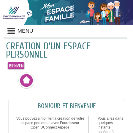
Liste
MENU
des
avertissements
CRÉATION D'UN ESPACE
PERSONNEL
BIENVENUE
BONJOUR ET BIENVENUE
Vous pouvez simplifier la création de votre
Vous allez dans
espace personnel avec Fournisseur
quelques
OpenIDConnect Arpege.
instants
accéder à