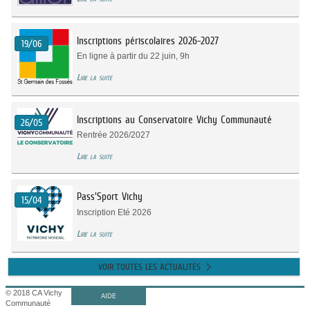
Inscriptions périscolaires 2026-2027
19/06
En ligne à partir du 22 juin, 9h
Lire la suite
Inscriptions au Conservatoire Vichy Communauté
26/05
Rentrée 2026/2027
Lire la suite
Pass'Sport Vichy
15/04
Inscription Eté 2026
Lire la suite
VOIR TOUTES LES ACTUALITÉS
© 2018 CA Vichy
AIDE
Communauté