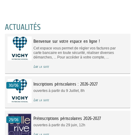
ACTUALITÉS
Bienvenue sur votre espace en ligne !
Cet espace vous permet de régler vos factures par
carte bancaire en toute sécurité, réaliser diverses
démarches, ... Pour accéder à votre compte, ...
Lire la suite
Inscriptions périscolaires : 2026-2027
30/06
ouvertes à partir du 9 Juillet, 8h
Lire la suite
Préinscriptions périscolaires 2026-2027
29/06
ouvertes à partir du 29 juin, 12h
Lire la suite