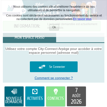
Nous utilisons des cookies afin d'améliorer l'expérience de nos
utilisateurs et de permettre la navigation.
Ces cookies sont strictement nécessaires au fonctionnement du service et
ne collectent pas de données personnelles.
En savoir plus
L'actualité demandée est actuellement
INFORMATION:
Ok
indisponible.
Accepter
les
MON ESPACE PERSO
cookies
Utilisez votre compte City-Connect Arpège pour accéder à votre
espace personnel (adresse mail)
Se Connecter
Comment se connecter ?
7
AOÛT
NOUVELLE
ACTIVITÉS
CONTACTS
2026
DÉMARCHE