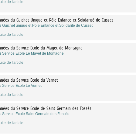
uite de l'article
nées du Guichet Unique et Pôle Enfance et Solidarité de Cusset
s Guichet unique et Pôle Enfance et Solidarité de Cusset
uite de l'article
nnées du Service Ecole du Mayet de Montagne
s Service Ecole Le Mayet de Montagne
uite de l'article
nées du Service Ecole du Vernet
s Service Ecole Le Vernet
uite de l'article
nées du Service Ecole de Saint Germain des Fossés
s Service Ecole Saint Germain des Fossés
uite de l'article