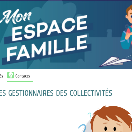
tés
Contacts
S GESTIONNAIRES DES COLLECTIVITÉS