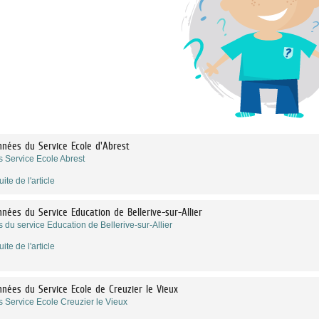
nées du Service Ecole d'Abrest
s Service Ecole Abrest
uite de l'article
nées du Service Education de Bellerive-sur-Allier
 du service Education de Bellerive-sur-Allier
uite de l'article
nées du Service Ecole de Creuzier le Vieux
s Service Ecole Creuzier le Vieux