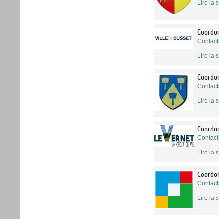
Lire la s
Coordon
Contact
Lire la s
Coordo
Contact
Lire la s
Coordon
Contact
Lire la s
Coordon
Contact
Lire la s