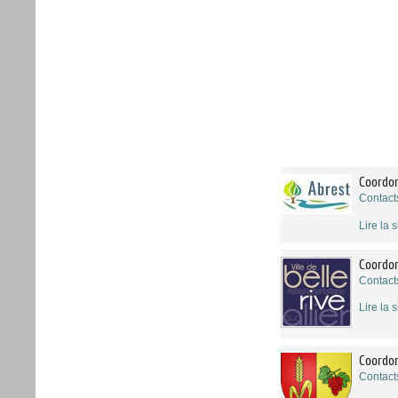
Coordon
Contact
Lire la s
Coordon
Contacts
Lire la s
Coordon
Contact