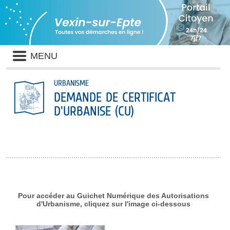
Panneau de gestion des cookies
Liste
MENU
des
avertissements
URBANISME
DEMANDE DE CERTIFICAT
D'URBANISE (CU)