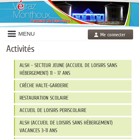
Liste
MENU
Me connecter
des
avertissements
Activités
Liste
ALSH - SECTEUR JEUNE (ACCUEIL DE LOISIRS SANS
des
catégories
HÉBERGEMENT) 11 - 17 ANS
d'activité
CRÈCHE HALTE-GARDERIE
RESTAURATION SCOLAIRE
ACCUEIL DE LOISIRS PERISCOLAIRE
ALSH (ACCUEIL DE LOISIRS SANS HÉBERGEMENT)
VACANCES 3-11 ANS