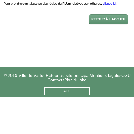
RETOUR À L'ACCUEIL
© 2019 Ville de Vertou
Retour au site principal
Mentions légales
CGU
Contacts
Plan du site
AIDE