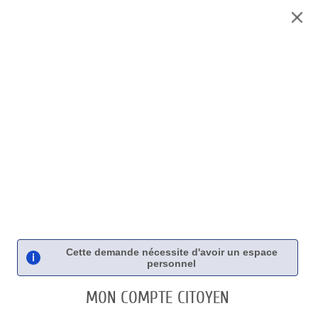
Panneau de gestion des cookies
Liste
MENU
ME CONNECTER
des
avertissements
CETTE DEMANDE NÉCESSITE D'AVOIR UN ESPACE PERSONNEL.
En créant votre propre espace :
Vous ne saisirez qu'une seule fois vos données personnelles.
Vous accèderez à votre tableau de bord après la saisie de votre nom
d'utilisateur et de votre mot de passe.
A partir de ce tableau de bord, vous pourrez :
Suivre l'état de traitement de vos demandes.
Consulter leur historique.
Accéder à un espace de stockage sécurisé pour vos pièces
justificatives.
Cette demande nécessite d'avoir un espace
personnel
MON COMPTE CITOYEN