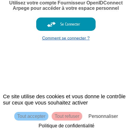
Utilisez votre compte Fournisseur OpenIDConnect
Arpege pour accéder à votre espace personnel
Se Connecter
Comment se connecter ?
© 2015 Vernon
Mentions légales
Conditions générales d'utilisation
Contacts
Plan du site
AIDE
Ce site utilise des cookies et vous donne le contrôle
sur ceux que vous souhaitez activer
Tout accepter
Tout refuser
Personnaliser
Politique de confidentialité